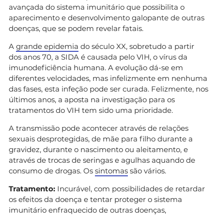
avançada do sistema imunitário que possibilita o
aparecimento e desenvolvimento galopante de outras
doenças, que se podem revelar fatais.
A
grande epidemia
do século XX, sobretudo a partir
dos anos 70, a SIDA é causada pelo VIH, o vírus da
imunodeficiência humana. A evolução dá-se em
diferentes velocidades, mas infelizmente em nenhuma
das fases, esta infeção pode ser curada. Felizmente, nos
últimos anos, a aposta na investigação para os
tratamentos do VIH tem sido uma prioridade.
A transmissão pode acontecer através de relações
sexuais desprotegidas, de mãe para filho durante a
gravidez, durante o nascimento ou aleitamento, e
através de trocas de seringas e agulhas aquando de
consumo de drogas. Os
sintomas
são vários.
Tratamento:
Incurável, com possibilidades de retardar
os efeitos da doença e tentar proteger o sistema
imunitário enfraquecido de outras doenças,