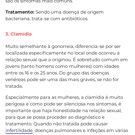
são os sintomas mais comuns.
Tratamento:
Sendo uma doença de origem
bacteriana, trata-se com antibióticos.
3. Clamídia
Muito semelhante à gonorreia, diferencia-se por ser
localizada especificamente no local onde ocorreu a
relação sexual que a originou. É sobretudo comum em
jovens (tanto homens como mulheres) com idades
entre os 16 e os 25 anos. Do grupo das doenças
venéreas pode ser uma das mais graves, se não for
tratada.
Especialmente para as mulheres, a clamídia é muito
perigosa e como pode ser silenciosa nos sintomas, é
importante que haja honestidade na relação sexual,
para que se possa proceder ao diagnóstico e
tratamento. Quando não tratada pode causar
infertilidade
, doenças pulmonares e infeções em várias