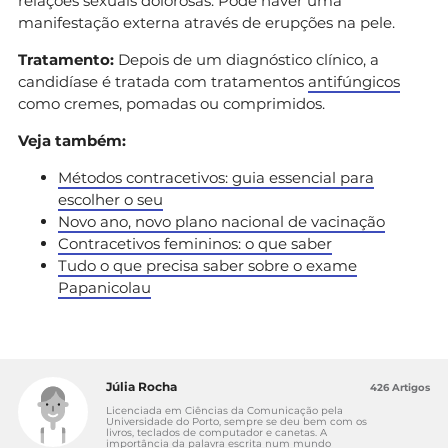
relações sexuais dolorosas. Pode haver uma
manifestação externa através de erupções na pele.
Tratamento:
Depois de um diagnóstico clínico, a
candidíase é tratada com tratamentos
antifúngicos
como cremes, pomadas ou comprimidos.
Veja também:
Métodos contracetivos: guia essencial para
escolher o seu
Novo ano, novo plano nacional de vacinação
Contracetivos femininos: o que saber
Tudo o que precisa saber sobre o exame
Papanicolau
Júlia Rocha
426 Artigos
Licenciada em Ciências da Comunicação pela
Universidade do Porto, sempre se deu bem com os
livros, teclados de computador e canetas. A
importância da palavra escrita num mundo