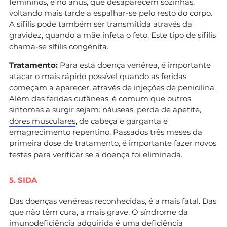
femininos, e no ânus, que desaparecem sozinhas,
voltando mais tarde a espalhar-se pelo resto do corpo.
A sífilis pode também ser transmitida através da
gravidez, quando a mãe infeta o feto. Este tipo de sífilis
chama-se sífilis congénita.
Tratamento:
Para esta doença venérea, é importante
atacar o mais rápido possível quando as feridas
começam a aparecer, através de injeções de penicilina.
Além das feridas cutâneas, é comum que outros
sintomas a surgir sejam: náuseas, perda de apetite,
dores musculares
, de cabeça e garganta e
emagrecimento repentino. Passados três meses da
primeira dose de tratamento, é importante fazer novos
testes para verificar se a doença foi eliminada.
5. SIDA
Das doenças venéreas reconhecidas, é a mais fatal. Das
que não têm cura, a mais grave. O síndrome da
imunodeficiência adquirida é uma deficiência