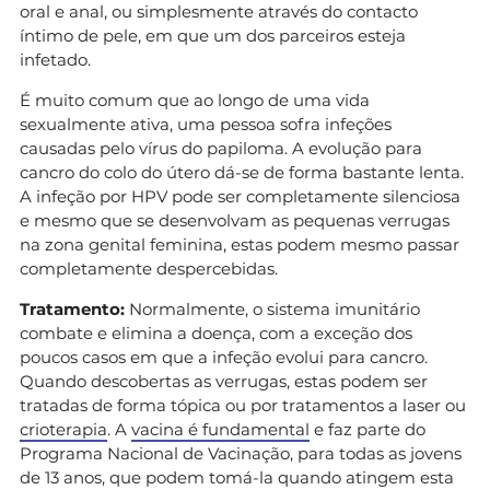
oral e anal, ou simplesmente através do contacto
íntimo de pele, em que um dos parceiros esteja
infetado.
É muito comum que ao longo de uma vida
sexualmente ativa, uma pessoa sofra infeções
causadas pelo vírus do papiloma. A evolução para
cancro do colo do útero dá-se de forma bastante lenta.
A infeção por HPV pode ser completamente silenciosa
e mesmo que se desenvolvam as pequenas verrugas
na zona genital feminina, estas podem mesmo passar
completamente despercebidas.
Tratamento:
Normalmente, o sistema imunitário
combate e elimina a doença, com a exceção dos
poucos casos em que a infeção evolui para cancro.
Quando descobertas as verrugas, estas podem ser
tratadas de forma tópica ou por tratamentos a laser ou
crioterapia
. A
vacina é fundamental
e faz parte do
Programa Nacional de Vacinação, para todas as jovens
de 13 anos, que podem tomá-la quando atingem esta