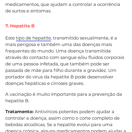
medicamentos, que ajudam a controlar a ocorrência
de surtos e sintomas.
7. Hepatite B
Este
tipo de hepatite
, transmitido sexualmente, é a
mais perigosa e também uma das doenças mais
frequentes do mundo. Uma doença transmitida
através do contacto com sangue e/ou fluidos corporais
de uma pessoa infetada, que também pode ser
passada de mãe para filho durante a gravidez. Um
portador do vírus da hepatite B pode desenvolver
doenças hepáticas e cirroses graves.
A vacinação é muito importante para a prevenção da
hepatite B.
Tratamento:
Antivíricos potentes podem ajudar a
controlar a doença, assim como o corte completo de
bebidas alcoólicas. Se a hepatite evolui para uma
doença crónica, alguns medicamentos podem ajudar a