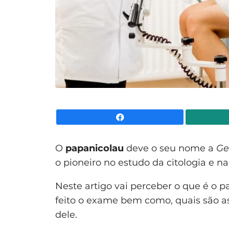
Facebook
O
papanicolau
deve o seu nome a
Ge
o pioneiro no estudo da citologia e n
Neste artigo vai perceber o que é o 
feito o exame bem como, quais são as
dele.