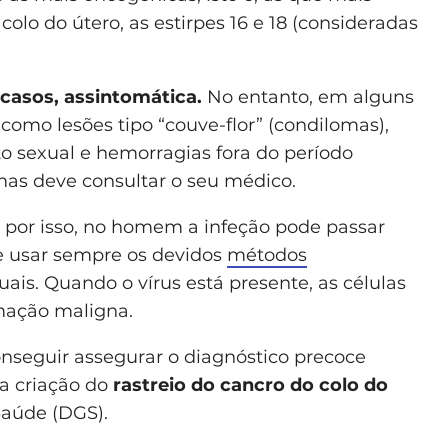
lo do útero, as estirpes 16 e 18 (consideradas
 casos, assintomática.
No entanto, em alguns
como lesões tipo “couve-flor” (condilomas),
to sexual e hemorragias fora do período
mas deve consultar o seu médico.
, por isso, no homem a infeção pode passar
se usar sempre os devidos
métodos
ais. Quando o vírus está presente, as células
mação maligna.
seguir assegurar o diagnóstico precoce
 a criação do
rastreio do cancro do colo do
Saúde (DGS).