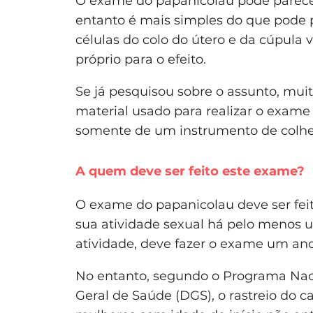
O exame do papanicolau pode parece
entanto é mais simples do que pode 
células do colo do útero e da cúpula 
próprio para o efeito.
Se já pesquisou sobre o assunto, mui
material usado para realizar o exame 
somente de um instrumento de colhe
A quem deve ser feito este exame?
O exame do papanicolau deve ser feit
sua atividade sexual há pelo menos um 
atividade, deve fazer o exame um ano
No entanto, segundo o Programa Naci
Geral de Saúde (DGS), o rastreio do c