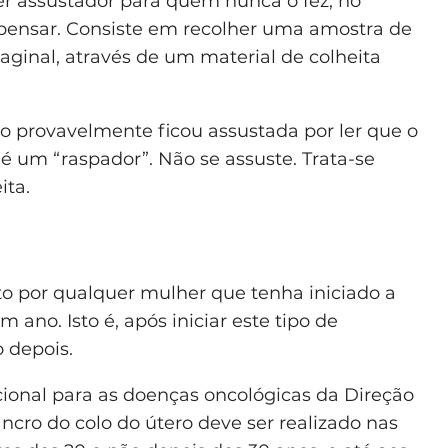
r assustador para quem nunca o fez, no
pensar. Consiste em recolher uma amostra de
vaginal, através de um material de colheita
to provavelmente ficou assustada por ler que o
é um “raspador”. Não se assuste. Trata-se
ita.
o por qualquer mulher que tenha iniciado a
ano. Isto é, após iniciar este tipo de
 depois.
onal para as doenças oncológicas da Direção
ancro do colo do útero deve ser realizado nas