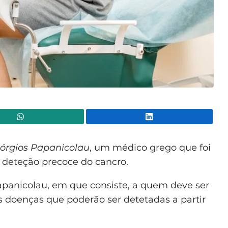
WhatsApp
Lin
órgios Papanicolau
, um médico grego que foi
a deteção precoce do cancro.
papanicolau, em que consiste, a quem deve ser
 doenças que poderão ser detetadas a partir