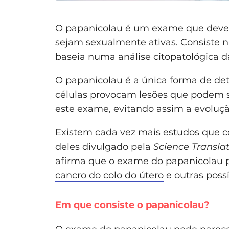
O papanicolau é um exame que deve s
sejam sexualmente ativas. Consiste 
baseia numa análise citopatológica da
O papanicolau é a única forma de dete
células provocam lesões que podem se
este exame, evitando assim a evoluçã
Existem cada vez mais estudos que 
deles divulgado pela
Science Transla
afirma que o exame do papanicolau p
cancro do colo do útero
e outras poss
Em que consiste o papanicolau?