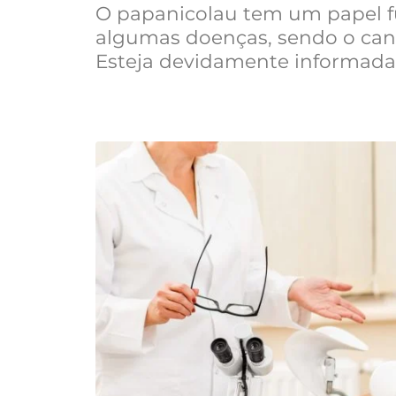
O papanicolau tem um papel f
algumas doenças, sendo o canc
Esteja devidamente informada