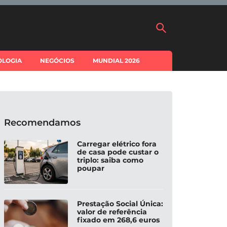
OLOGIA
NEGÓCIOS
MUNDIAL 2026
Recomendamos
Carregar elétrico fora
de casa pode custar o
triplo: saiba como
poupar
Prestação Social Única:
valor de referência
fixado em 268,6 euros