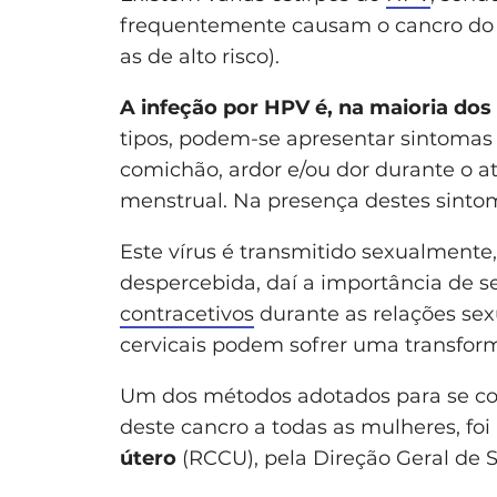
frequentemente causam o cancro do co
as de alto risco).
A infeção por HPV é, na maioria dos
tipos, podem-se apresentar sintomas 
comichão, ardor e/ou dor durante o a
menstrual. Na presença destes sinto
Este vírus é transmitido sexualmente
despercebida, daí a importância de 
contracetivos
durante as relações sexu
cervicais podem sofrer uma transfor
Um dos métodos adotados para se con
deste cancro a todas as mulheres, foi
útero
(RCCU), pela Direção Geral de 