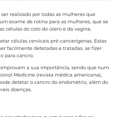
er realizado por todas as mulheres que
num exame de rotina para as mulheres, que se
s células do colo do útero e da vagina.
tar células cervicais pré-cancerígenas. Estas
r facilmente detetadas e tratadas, se fizer
o para cancro.
comprovam a sua importância, sendo que num
tional Medicine
(revista médica americana),
ode detetar o cancro do endométrio, além do
íveis doenças.