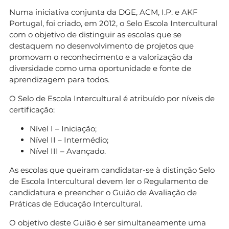
Numa iniciativa conjunta da DGE, ACM, I.P. e AKF
Portugal, foi criado, em 2012, o Selo Escola Intercultural
com o objetivo de distinguir as escolas que se
destaquem no desenvolvimento de projetos que
promovam o reconhecimento e a valorização da
diversidade como uma oportunidade e fonte de
aprendizagem para todos.
O Selo de Escola Intercultural é atribuído por níveis de
certificação:
Nível I – Iniciação;
Nível II – Intermédio;
Nível III – Avançado.
As escolas que queiram candidatar-se à distinção Selo
de Escola Intercultural devem ler o Regulamento de
candidatura e preencher o Guião de Avaliação de
Práticas de Educação Intercultural.
O objetivo deste Guião é ser simultaneamente uma