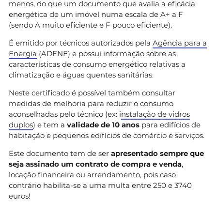
menos, do que um documento que avalia a eficácia
energética de um imóvel numa escala de A+ a F
(sendo A muito eficiente e F pouco eficiente).
É emitido por técnicos autorizados pela
Agência para a
Energia
(ADENE) e possui informação sobre as
características de consumo energético relativas a
climatização e águas quentes sanitárias.
Neste certificado é possível também consultar
medidas de melhoria para reduzir o consumo
aconselhadas pelo técnico (ex: i
nstalação de vidros
duplos
) e tem a
validade de 10 anos
para edifícios de
habitação e pequenos edifícios de comércio e serviços.
Este documento tem de ser
apresentado sempre que
seja assinado um contrato de compra e venda
,
locação financeira ou arrendamento, pois caso
contrário habilita-se a uma multa entre 250 e 3740
euros!