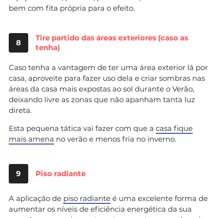
bem com fita própria para o efeito.
Tire partido das áreas exteriores (caso as
8
tenha)
Caso tenha a vantagem de ter uma área exterior lá por
casa, aproveite para fazer uso dela e criar sombras nas
áreas da casa mais expostas ao sol durante o Verão,
deixando livre as zonas que não apanham tanta luz
direta.
Esta pequena tática vai fazer com que a
casa fique
mais amena
no verão e menos fria no inverno.
9
Piso radiante
A aplicação de
piso radiante
é uma excelente forma de
aumentar os níveis de eficiência energética da sua