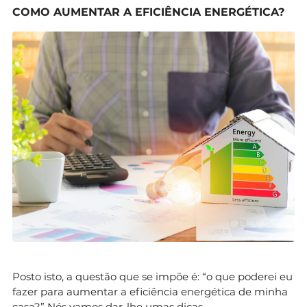
COMO AUMENTAR A EFICIÊNCIA ENERGÉTICA?
Posto isto, a questão que se impõe é: “o que poderei eu
fazer para aumentar a eficiência energética de minha
casa?” Nós vamos dar-lhe umas dicas.