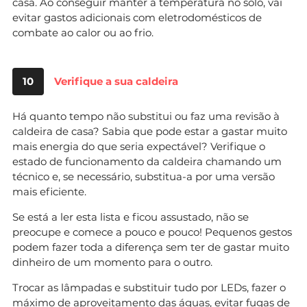
casa. Ao conseguir manter a temperatura no solo, vai
evitar gastos adicionais com eletrodomésticos de
combate ao calor ou ao frio.
10
Verifique a sua caldeira
Há quanto tempo não substitui ou faz uma revisão à
caldeira de casa? Sabia que pode estar a gastar muito
mais energia do que seria expectável? Verifique o
estado de funcionamento da caldeira chamando um
técnico e, se necessário, substitua-a por uma versão
mais eficiente.
Se está a ler esta lista e ficou assustado, não se
preocupe e comece a pouco e pouco! Pequenos gestos
podem fazer toda a diferença sem ter de gastar muito
dinheiro de um momento para o outro.
Trocar as lâmpadas e substituir tudo por LEDs, fazer o
máximo de aproveitamento das águas, evitar fugas de