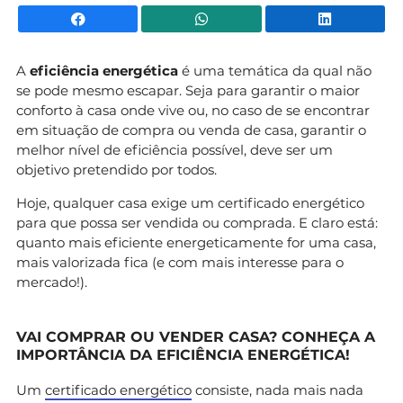
Facebook
WhatsApp
Li
A
eficiência energética
é uma temática da qual não
se pode mesmo escapar. Seja para garantir o maior
conforto à casa onde vive ou, no caso de se encontrar
em situação de compra ou venda de casa, garantir o
melhor nível de eficiência possível, deve ser um
objetivo pretendido por todos.
Hoje, qualquer casa exige um certificado energético
para que possa ser vendida ou comprada. E claro está:
quanto mais eficiente energeticamente for uma casa,
mais valorizada fica (e com mais interesse para o
mercado!).
VAI COMPRAR OU VENDER CASA? CONHEÇA A
IMPORTÂNCIA DA EFICIÊNCIA ENERGÉTICA!
Um
certificado energético
consiste, nada mais nada