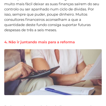
muito mais fácil deixar as suas finanças saírem do seu
controlo ou ser apanhado num ciclo de dívidas. Por
isso, sempre que puder, poupe dinheiro. Muitos
consultores financeiros aconselham a que a
quantidade deste fundo consiga suportar futuras
despesas de três a seis meses.
4. Não ir juntando mais para a reforma