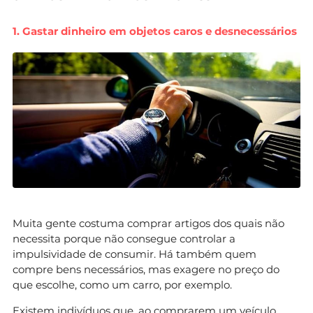
1. Gastar dinheiro em objetos caros e desnecessários
Muita gente costuma comprar artigos dos quais não
necessita porque não consegue controlar a
impulsividade de consumir. Há também quem
compre bens necessários, mas exagere no preço do
que escolhe, como um carro, por exemplo.
Existem indivíduos que, ao comprarem um veículo,