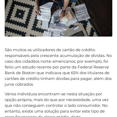
São muitos os utilizadores de cartão de crédito
responsáveis pela crescente acumulação de dívidas. No
caso dos cidadãos norte-americanos, por exemplo, foi
feito um estudo recente por parte da Federal Reserve
Bank de Boston que indicava que 65% dos titulares de
cartões de crédito tinham dívidas para pagar, além dos
juros cobrados.
Vários indivíduos encontram-se nesta situação por
opção própria, mais do que por necessidade, uma vez
que não conseguem controlar o lado consumidor. No
entanto, existe uma solução para evitar este tipo de
erros financeiros da classe média, dada