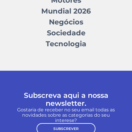
Motores
Mundial 2026
Negócios
Sociedade
Tecnologia
Subscreva aqui a nossa
newsletter.
Gostaria de receber no seu email todas as
novidades sobre as categorias do seu
interese?
SUBSCREVER