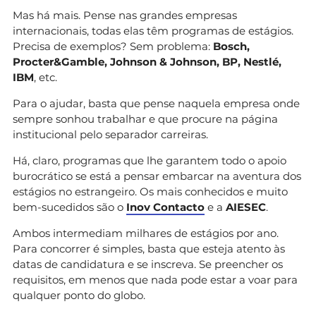
Mas há mais. Pense nas grandes empresas
internacionais, todas elas têm programas de estágios.
Precisa de exemplos? Sem problema:
Bosch,
Procter&Gamble, Johnson & Johnson, BP, Nestlé,
IBM
, etc.
Para o ajudar, basta que pense naquela empresa onde
sempre sonhou trabalhar e que procure na página
institucional pelo separador carreiras.
Há, claro, programas que lhe garantem todo o apoio
burocrático se está a pensar embarcar na aventura dos
estágios no estrangeiro. Os mais conhecidos e muito
bem-sucedidos são o
Inov Contacto
e a
AIESEC
.
Ambos intermediam milhares de estágios por ano.
Para concorrer é simples, basta que esteja atento às
datas de candidatura e se inscreva. Se preencher os
requisitos, em menos que nada pode estar a voar para
qualquer ponto do globo.