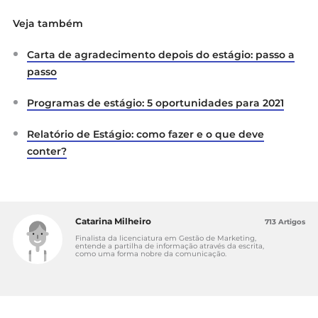
Veja também
Carta de agradecimento depois do estágio: passo a
passo
Programas de estágio: 5 oportunidades para 2021
Relatório de Estágio: como fazer e o que deve
conter?
Catarina Milheiro
713 Artigos
Finalista da licenciatura em Gestão de Marketing,
entende a partilha de informação através da escrita,
como uma forma nobre da comunicação.