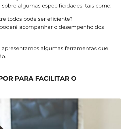
sobre algumas especificidades, tais como:
e todos pode ser eficiente?
l poderá acompanhar o desempenho dos
a, apresentamos algumas ferramentas que
ão.
POR PARA FACILITAR O