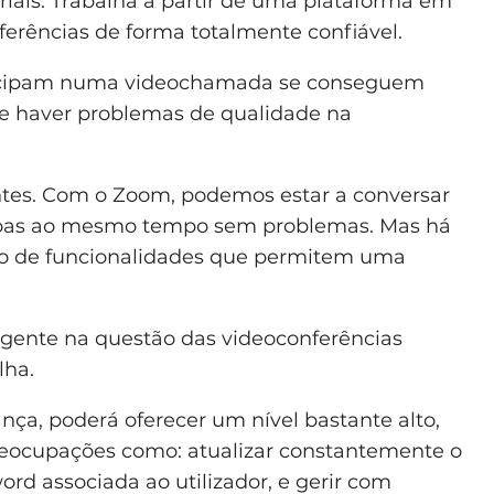
ais. Trabalha a partir de uma plataforma em
erências de forma totalmente confiável.
ticipam numa videochamada se conseguem
de haver problemas de qualidade na
ntes. Com o Zoom, podemos estar a conversar
oas ao mesmo tempo sem problemas. Mas há
do de funcionalidades que permitem uma
igente na questão das videoconferências
lha.
nça, poderá oferecer um nível bastante alto,
preocupações como: atualizar constantemente o
rd associada ao utilizador, e gerir com