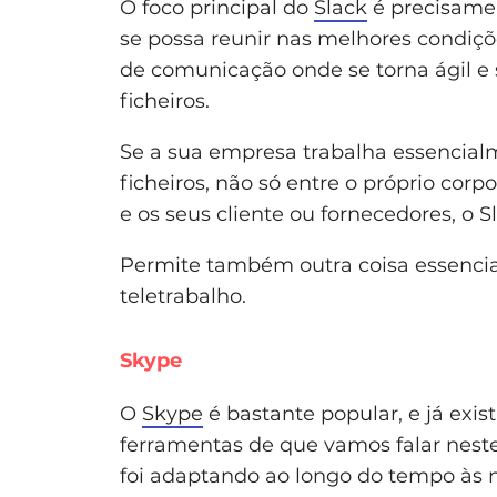
O foco principal do
Slack
é precisamen
se possa reunir nas melhores condições
de comunicação onde se torna ágil e
ficheiros.
Se a sua empresa trabalha essencialm
ficheiros, não só entre o próprio co
e os seus cliente ou fornecedores, o 
Permite também outra coisa essencia
teletrabalho.
Skype
O
Skype
é bastante popular, e já exis
ferramentas de que vamos falar neste 
foi adaptando ao longo do tempo às n