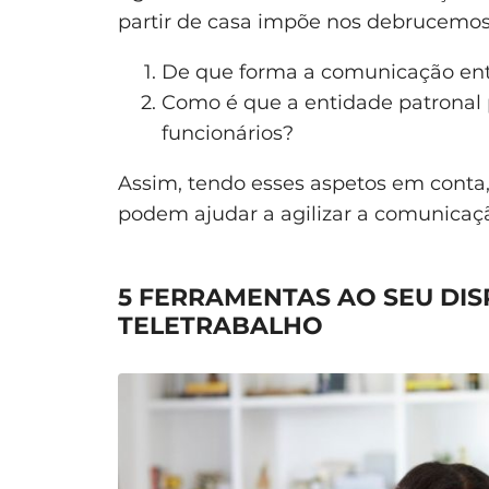
partir de casa impõe nos debrucemos 
De que forma a comunicação entr
Como é que a entidade patrona
funcionários?
Assim, tendo esses aspetos em cont
podem ajudar a agilizar a comunicaç
5 FERRAMENTAS AO SEU DIS
TELETRABALHO