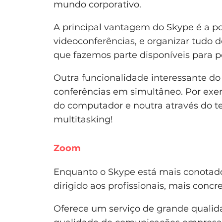
mundo corporativo.
A principal vantagem do Skype é a po
videoconferências, e organizar tudo
que fazemos parte disponíveis para p
Outra funcionalidade interessante do 
conferências em simultâneo. Por exe
do computador e noutra através do te
multitasking!
Zoom
Enquanto o Skype está mais conotado
dirigido aos profissionais, mais con
Oferece um serviço de grande qualid