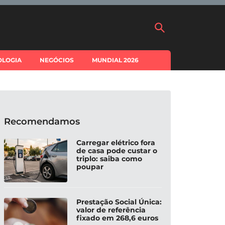
OLOGIA
NEGÓCIOS
MUNDIAL 2026
Recomendamos
Carregar elétrico fora
de casa pode custar o
triplo: saiba como
poupar
Prestação Social Única:
valor de referência
fixado em 268,6 euros