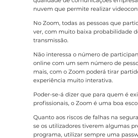
qualidade de comunicações empresari
nuvem que permite realizar videoconf
No Zoom, todas as pessoas que par
ver, com muito baixa probabilidade 
transmissão.
Não interessa o número de participa
online com um sem número de pess
mais, com o Zoom poderá tirar parti
experiência muito interativa.
Poder-se-á dizer que para quem é ex
profissionais, o Zoom é uma boa esco
Quanto aos riscos de falhas na segura
se os utilizadores tiverem algumas 
programa, utilizar sempre uma passwo