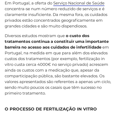
Em Portugal, a oferta do
Serviço Nacional de Saúde
concentra-se num número reduzido de serviços e é
claramente insuficiente. Da mesma fora, os cuidados
privados estão concentrados geograficamente em
grandes cidades e são muito dispendiosos.
Diversos estudos mostram que
o custo dos
tratamentos continua a constituir uma importante
barreira no acesso aos cuidados de infertilidade
em
Portugal, na medida em que para além dos elevados
custos dos tratamentos (por exemplo, fertilização in
vitro custa cerca 4000€ no serviço privado) acrescem
ainda os custos com a medicação que, apesar da
comparticipação pública, são bastante elevados. Os
valores apresentados são referentes a apenas um ciclo,
sendo muito poucos os casais que têm sucesso no
primeiro tratamento.
O PROCESSO DE FERTILIZAÇÃO IN VITRO