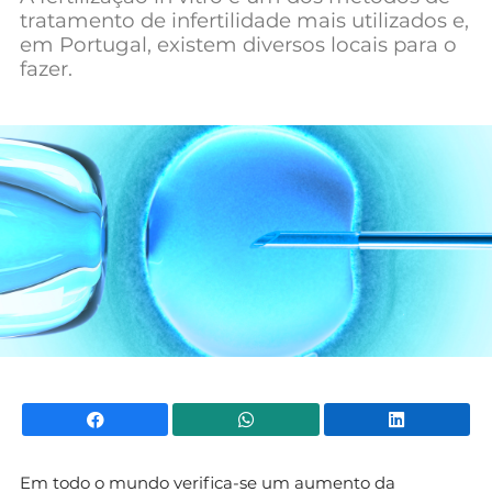
tratamento de infertilidade mais utilizados e,
Mundial 2026
em Portugal, existem diversos locais para o
fazer.
Facebook
WhatsApp
Li
Em todo o mundo verifica-se um aumento da