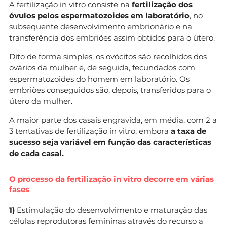
A fertilização in vitro consiste na
fertilização dos
óvulos pelos espermatozoides em laboratório
, no
subsequente desenvolvimento embrionário e na
transferência dos embriões assim obtidos para o útero.
Dito de forma simples, os ovócitos são recolhidos dos
ovários da mulher e, de seguida, fecundados com
espermatozoides do homem em laboratório. Os
embriões conseguidos são, depois, transferidos para o
útero da mulher.
A maior parte dos casais engravida, em média, com 2 a
3 tentativas de fertilização in vitro, embora
a taxa de
sucesso seja variável em função das características
de cada casal.
O processo da fertilização in vitro decorre em várias
fases
1)
Estimulação do desenvolvimento e maturação das
células reprodutoras femininas através do recurso a