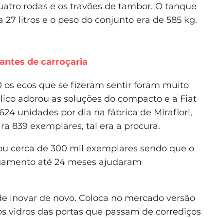
atro rodas e os travões de tambor. O tanque
27 litros e o peso do conjunto era de 585 kg.
iantes de carroçaria
 os ecos que se fizeram sentir foram muito
blico adorou as soluções do compacto e a Fiat
624 unidades por dia na fábrica de Mirafiori,
a 839 exemplares, tal era a procura.
ou cerca de 300 mil exemplares sendo que o
pagamento até 24 meses ajudaram
e inovar de novo. Coloca no mercado versão
os vidros das portas que passam de corrediços