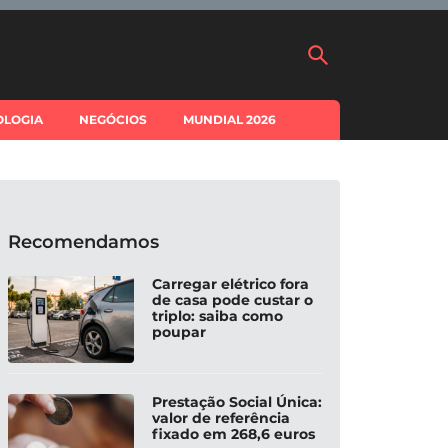
OLOGIA
NEGÓCIOS
MUNDIAL 2026
Recomendamos
Carregar elétrico fora
de casa pode custar o
triplo: saiba como
poupar
Prestação Social Única:
valor de referência
fixado em 268,6 euros