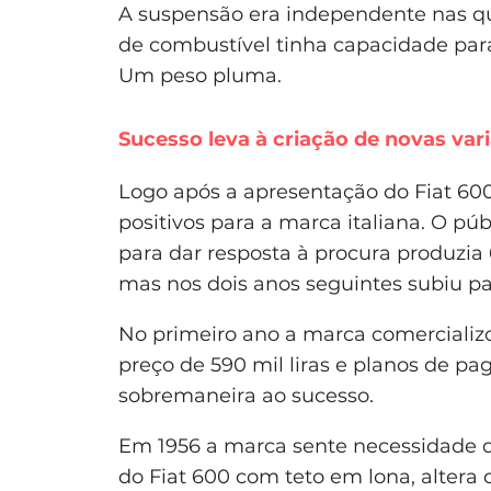
A suspensão era independente nas qu
de combustível tinha capacidade para 
Um peso pluma.
Sucesso leva à criação de novas var
Logo após a apresentação do Fiat 600
positivos para a marca italiana. O pú
para dar resposta à procura produzia 
mas nos dois anos seguintes subiu par
No primeiro ano a marca comercializ
preço de 590 mil liras e planos de 
sobremaneira ao sucesso.
Em 1956 a marca sente necessidade d
do Fiat 600 com teto em lona, altera 