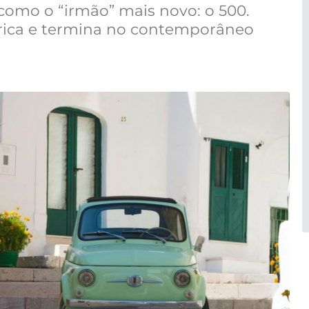
 como o “irmão” mais novo: o 500.
 rica e termina no contemporâneo