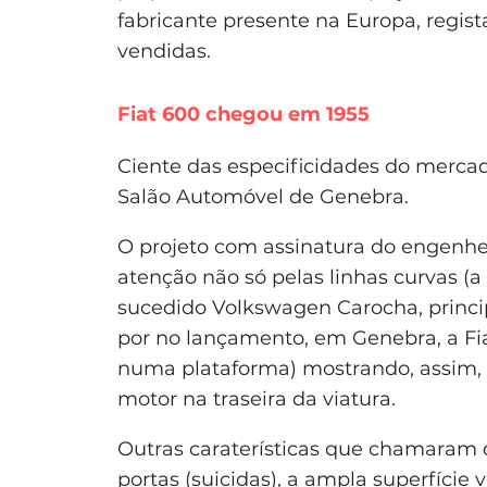
fabricante presente na Europa, regis
vendidas.
Fiat 600 chegou em 1955
Ciente das especificidades do merca
Salão Automóvel de Genebra.
O projeto com assinatura do engenhe
atenção não só pelas linhas curvas (
sucedido Volkswagen Carocha, princi
por no lançamento, em Genebra, a Fia
numa plataforma) mostrando, assim,
motor na traseira da viatura.
Outras caraterísticas que chamaram d
portas (suicidas), a ampla superfície v