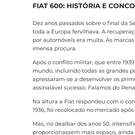
FIAT 600: HISTÓRIA E CONC
Dez anos passados sobre o final da S
toda a Europa fervilhava. A recupera
por automóveis era muita. As marcas
imensa procura.
Após o conflito militar, que entre 19
mundo, incluindo todas as grandes p
apressaram-se a desenvolver os pri
assinalável sucesso. Falamos do Renau
Na altura a Fiat respondeu com o co
1936, foi recolocado no mercado após 
Mas, no dealbar dos anos 50, intensi
proporcionassem mais espaço, ainda q