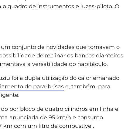
 o quadro de instrumentos e luzes-piloto. O
 um conjunto de novidades que tornavam o
possibilidade de reclinar os bancos dianteiros
umentava a versatilidade do habitáculo.
ziu foi a dupla utilização do calor emanado
amento do para-brisas
e, também, para
igente.
o por bloco de quatro cilindros em linha e
xima anunciada de 95 km/h e consumo
7 km com um litro de combustível.