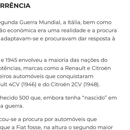
ORRÊNCIA
egunda Guerra Mundial, a Itália, bem como
ção económica era uma realidade e a procura
 adaptavam-se e procuravam dar resposta à
39 e 1945 envolveu a maioria das nações do
otências, marcas como a Renault e Citroën
meiros automóveis que conquistaram
lt 4CV (1946) e do Citroën 2CV (1948).
nhecido 500 que, embora tenha “nascido” em
a guerra.
ficou-se a procura por automóveis que
ue a Fiat fosse, na altura o segundo maior