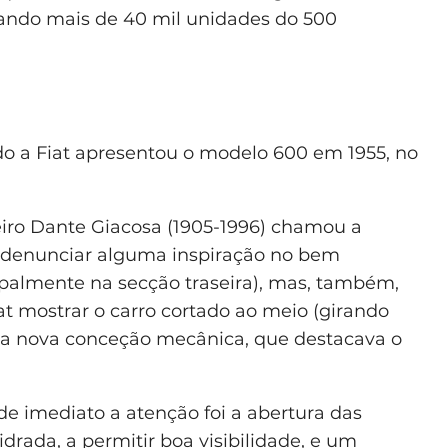
tando mais de 40 mil unidades do 500
do a Fiat apresentou o modelo 600 em 1955, no
iro Dante Giacosa (1905-1996) chamou a
a denunciar alguma inspiração no bem
palmente na secção traseira), mas, também,
t mostrar o carro cortado ao meio (girando
 a nova conceção mecânica, que destacava o
e imediato a atenção foi a abertura das
idrada, a permitir boa visibilidade, e um