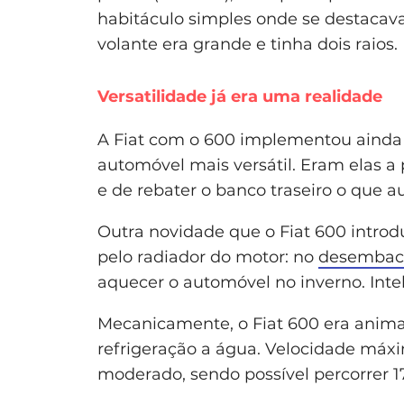
habitáculo simples onde se destacava
volante era grande e tinha dois raios.
Versatilidade já era uma realidade
A Fiat com o 600 implementou ainda
automóvel mais versátil. Eram elas a 
e de rebater o banco traseiro o que a
Outra novidade que o Fiat 600 introdu
pelo radiador do motor: no
desembaci
aquecer o automóvel no inverno. Intel
Mecanicamente, o Fiat 600 era animad
refrigeração a água. Velocidade má
moderado, sendo possível percorrer 1