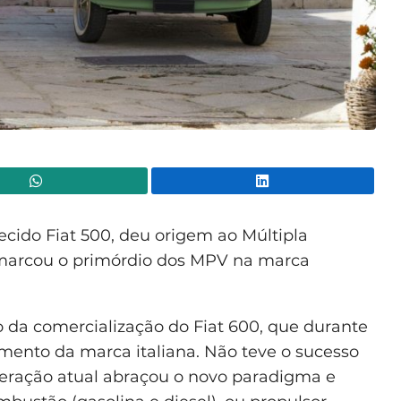
WhatsApp
Lin
ecido Fiat 500, deu origem ao Múltipla
e marcou o primórdio dos MPV na marca
io da comercialização do Fiat 600, que durante
mamento da marca italiana. Não teve o sucesso
geração atual abraçou o novo paradigma e