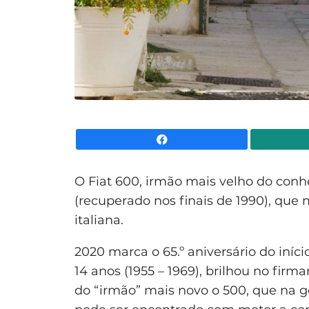
Facebook
O Fiat 600, irmão mais velho do conh
(recuperado nos finais de 1990), qu
italiana.
2020 marca o 65.º aniversário do iníc
14 anos (1955 – 1969), brilhou no fir
do “irmão” mais novo o 500, que na 