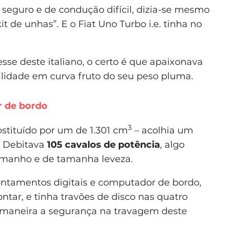
seguro e de condução difícil, dizia-se mesmo
t de unhas”. E o Fiat Uno Turbo i.e. tinha no
sse deste italiano, o certo é que apaixonava
lidade em curva fruto do seu peso pluma.
r de bordo
3
bstituído por um de 1.301 cm
– acolhia um
. Debitava
105 cavalos de potência
, algo
amanho e de tamanha leveza.
ontamentos digitais e computador de bordo,
ar, e tinha travões de disco nas quatro
 maneira a segurança na travagem deste