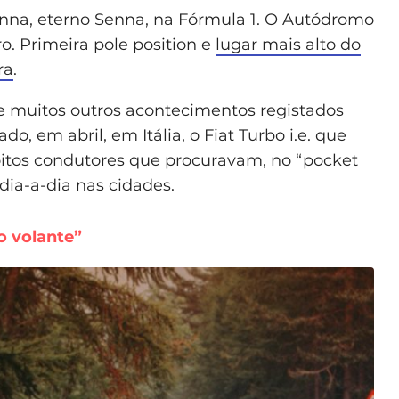
enna, eterno Senna, na Fórmula 1. O Autódromo
ro. Primeira pole position e
lugar mais alto do
ra
.
e muitos outros acontecimentos registados
o, em abril, em Itália, o Fiat Turbo i.e. que
oitos condutores que procuravam, no “pocket
dia-a-dia nas cidades.
o volante”