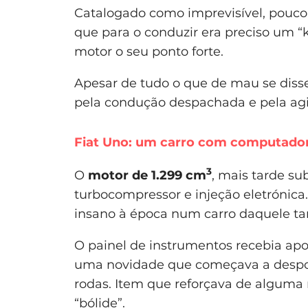
Catalogado como imprevisível, pouco 
que para o conduzir era preciso um “ki
motor o seu ponto forte.
Apesar de tudo o que de mau se disse
pela condução despachada e pela agi
Fiat Uno: um carro com computado
3
O
motor de 1.299 cm
, mais tarde su
turbocompressor e injeção eletrónica
insano à época num carro daquele t
O painel de instrumentos recebia ap
uma novidade que começava a despont
rodas. Item que reforçava de alguma
“bólide”.