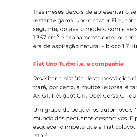
Três meses depois de apresentar o seu
restante gama Uno o motor Fire, com 1.
seguinte, dotava o modelo com a ver
3
1.367 cm
e acabamento exterior semel
era de aspiração natural – bloco 1.7 li
Fiat Uno Turbo i.e. e companhia
Revisitar a história deste nostálgico 
trará, por certo, a muitos leitores, 
AX GT, Peugeot GTi, Opel Corsa GT ou
Um grupo de pequenos automóveis “
mundo dos pequenos desportivos. E 
esquecer o ímpeto que a Fiat colocou 
Isto é.