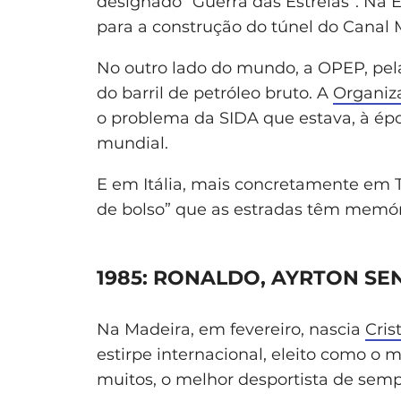
designado “Guerra das Estrelas”. Na
para a construção do túnel do Canal M
No outro lado do mundo, a OPEP, pela 
do barril de petróleo bruto. A
Organiz
o problema da SIDA que estava, à ép
mundial.
E em Itália, mais concretamente em 
de bolso” que as estradas têm memóri
1985: RONALDO, AYRTON SEN
Na Madeira, em fevereiro, nascia
Cris
estirpe internacional, eleito como o
muitos, o melhor desportista de semp