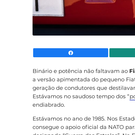
Facebook
Binário e potência não faltavam ao
Fi
a versão apimentada do pequeno Fia
geração de condutores que destilava
Estávamos no saudoso tempo dos “
p
endiabrado.
Estávamos no ano de 1985. Nos Esta
consegue o apoio oficial da NATO pa