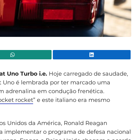
WhatsApp
Lin
at Uno Turbo i.e.
Hoje carregado de saudade,
t Uno é lembrada por ter marcado uma
m adrenalina em condução frenética.
ocket rocket
” e este italiano era mesmo
dos Unidos da América, Ronald Reagan
ra implementar o programa de defesa nacional