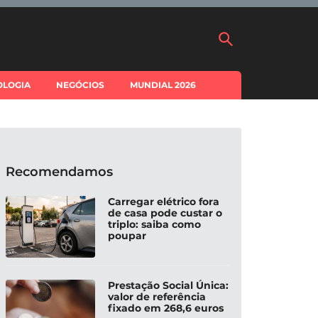
OLOGIA
NEGÓCIOS
MUNDIAL 2026
Recomendamos
Carregar elétrico fora
de casa pode custar o
triplo: saiba como
poupar
Prestação Social Única:
valor de referência
fixado em 268,6 euros