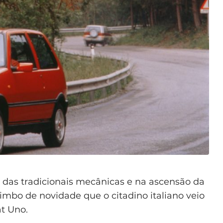
r das tradicionais mecânicas e na ascensão da
limbo de novidade que o citadino italiano veio
at Uno.