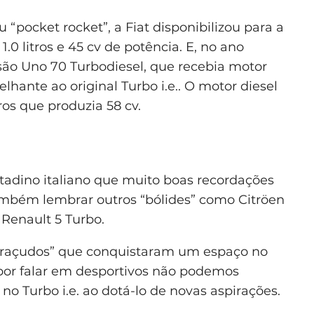
 “pocket rocket”, a Fiat disponibilizou para a
0 litros e 45 cv de potência. E, no ano
são Uno 70 Turbodiesel, que recebia motor
hante ao original Turbo i.e.. O motor diesel
tros que produzia 58 cv.
citadino italiano que muito boas recordações
é também lembrar outros “bólides” como Citröen
 Renault 5 Turbo.
raçudos” que conquistaram um espaço no
por falar em desportivos não podemos
no Turbo i.e. ao dotá-lo de novas aspirações.