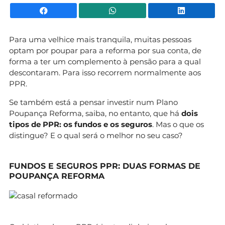
Facebook
WhatsApp
Li
Para uma velhice mais tranquila, muitas pessoas
optam por poupar para a reforma por sua conta, de
forma a ter um complemento à pensão para a qual
descontaram. Para isso recorrem normalmente aos
PPR.
Se também está a pensar investir num Plano
Poupança Reforma, saiba, no entanto, que há
dois
tipos de PPR: os fundos e os seguros
. Mas o que os
distingue? E o qual será o melhor no seu caso?
FUNDOS E SEGUROS PPR: DUAS FORMAS DE
POUPANÇA REFORMA