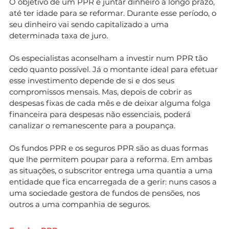
O objetivo de um PPR é juntar dinheiro a longo prazo,
até ter idade para se reformar. Durante esse período, o
seu dinheiro vai sendo capitalizado a uma
determinada taxa de juro.
Os especialistas aconselham a investir num PPR tão
cedo quanto possível. Já o montante ideal para efetuar
esse investimento depende de si e dos seus
compromissos mensais. Mas, depois de cobrir as
despesas fixas de cada mês e de deixar alguma folga
financeira para despesas não essenciais, poderá
canalizar o remanescente para a poupança.
Os fundos PPR e os seguros PPR são as duas formas
que lhe permitem poupar para a reforma. Em ambas
as situações, o subscritor entrega uma quantia a uma
entidade que fica encarregada de a gerir: nuns casos a
uma sociedade gestora de fundos de pensões, nos
outros a uma companhia de seguros.