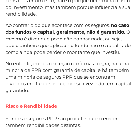
pensar fazer um PPR, não só porque determina o risco
do investimento, mas também porque influencia a sua
rendibilidade.
Ao contrário do que acontece com os seguros,
no caso
dos fundos o capital, geralmente, não é garantido
. O
mesmo é dizer que pode não ganhar nada, ou seja,
que o dinheiro que aplicou no fundo não é capitalizado,
como ainda pode perder o montante que investiu.
No entanto, como a exceção confirma a regra, há uma
minoria de FPR com garantia de capital e há também
uma minoria de seguros PPR que se encontram
divididos em fundos e que, por sua vez, não têm capital
garantido.
Risco e Rendibilidade
Fundos e seguros PPR são produtos que oferecem
também rendibilidades distintas.