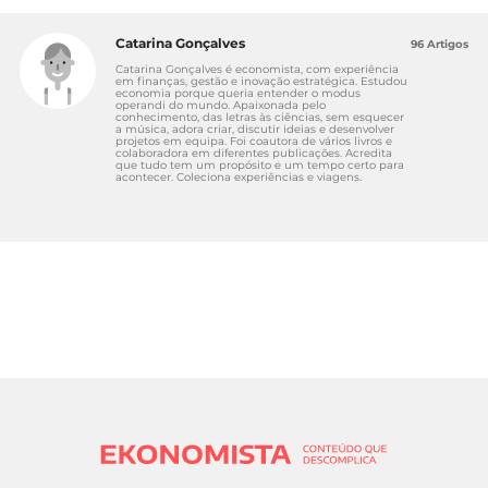
Catarina Gonçalves
96 Artigos
Catarina Gonçalves é economista, com experiência
em finanças, gestão e inovação estratégica. Estudou
economia porque queria entender o modus
operandi do mundo. Apaixonada pelo
conhecimento, das letras às ciências, sem esquecer
a música, adora criar, discutir ideias e desenvolver
projetos em equipa. Foi coautora de vários livros e
colaboradora em diferentes publicações. Acredita
que tudo tem um propósito e um tempo certo para
acontecer. Coleciona experiências e viagens.