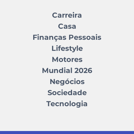
Carreira
Casa
Finanças Pessoais
Lifestyle
Motores
Mundial 2026
Negócios
Sociedade
Tecnologia