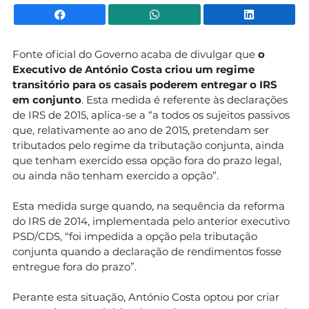
Facebook
WhatsApp
Li
Fonte oficial do Governo acaba de divulgar que
o
Executivo de António Costa criou um regime
transitório para os casais poderem entregar o IRS
em conjunto
. Esta medida é referente às declarações
de IRS de 2015, aplica-se a “a todos os sujeitos passivos
que, relativamente ao ano de 2015, pretendam ser
tributados pelo regime da tributação conjunta, ainda
que tenham exercido essa opção fora do prazo legal,
ou ainda não tenham exercido a opção”.
Esta medida surge quando, na sequência da reforma
do IRS de 2014, implementada pelo anterior executivo
PSD/CDS, “foi impedida a opção pela tributação
conjunta quando a declaração de rendimentos fosse
entregue fora do prazo”.
Perante esta situação, António Costa optou por criar