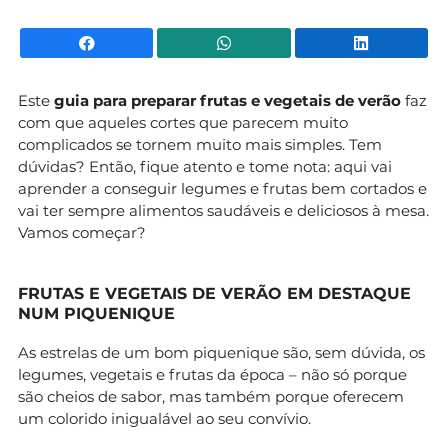
Facebook
WhatsApp
Li
Este
guia para preparar frutas e vegetais de verão
faz
com que aqueles cortes que parecem muito
complicados se tornem muito mais simples. Tem
dúvidas? Então, fique atento e tome nota: aqui vai
aprender a conseguir legumes e frutas bem cortados e
vai ter sempre alimentos saudáveis e deliciosos à mesa.
Vamos começar?
FRUTAS E VEGETAIS DE VERÃO EM DESTAQUE
NUM PIQUENIQUE
As estrelas de um bom piquenique são, sem dúvida, os
legumes, vegetais e frutas da época – não só porque
são cheios de sabor, mas também porque oferecem
um colorido inigualável ao seu convívio.