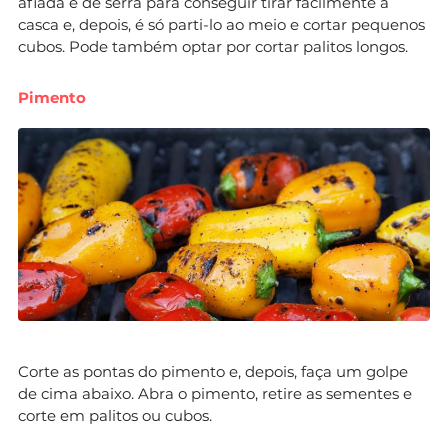
afiada e de serra para conseguir tirar facilmente a
casca e, depois, é só parti-lo ao meio e cortar pequenos
cubos. Pode também optar por cortar palitos longos.
Pimento
Corte as pontas do pimento e, depois, faça um golpe
de cima abaixo. Abra o pimento, retire as sementes e
corte em palitos ou cubos.