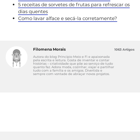
5 receitas de sorvetes de frutas para refrescar os
dias quentes
Como lavar alface e secá-la corretamente?
Filomena Morais
1063 Artigos
Autora do blog Princípio Meio e Fi e apaixonada
pela escrita e leitura. Gosta de inventar e contar
histórias – criatividade que põe ao serviço de tudo
quanto faz. Adora moda, cozinhar, viajar e partilhar
tudo com a família e os amigos. Divertida e
sempre com vontade de abraçar novos projetos.