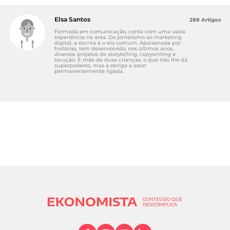
Elsa Santos
288 Artigos
Formada em comunicação, conta com uma vasta
experiência na área. Do jornalismo ao marketing
digital, a escrita é o elo comum. Apaixonada por
histórias, tem desenvolvido, nos últimos anos,
diversos projetos de storytelling, copywriting e
locução. É mãe de duas crianças, o que não lhe dá
superpoderes, mas a obriga a estar
permanentemente ligada.