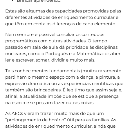
Brincar aprendendo.
Estas são algumas das capacidades promovidas pelas
diferentes atividades de enriquecimento curricular e
que têm em conta as diferenças de cada elemento.
Nem sempre é possível conciliar os conteúdos
programáticos com outras atividades. O tempo
passado em sala de aula dá prioridade às disciplinas
nucleares, como o Português e a Matemática: o saber
ler e escrever, somar, dividir e muito mais.
Tais conhecimentos fundamentais (muito) raramente
partilham o mesmo espaço com a dança, a pintura, a
expressão dramática ou as experiências cientificas que
também são brincadeiras. É legitimo que assim seja e,
afinal, a atualidade impõe que se estique a presença
na escola e se possam fazer outras coisas.
As AECs vieram trazer muito mais do que um
“prolongamento de horário” útil para as famílias. As
atividades de enriquecimento curricular, ainda que