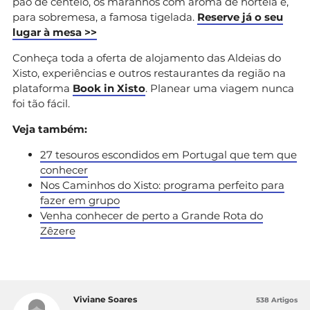
pão de centeio, os maranhos com aroma de hortelã e,
para sobremesa, a famosa tigelada.
Reserve já o seu
lugar à mesa >>
Conheça toda a oferta de alojamento das Aldeias do
Xisto, experiências e outros restaurantes da região na
plataforma
Book in Xisto
. Planear uma viagem nunca
foi tão fácil.
Veja também:
27 tesouros escondidos em Portugal que tem que
conhecer
Nos Caminhos do Xisto: programa perfeito para
fazer em grupo
Venha conhecer de perto a Grande Rota do
Zêzere
Viviane Soares
538 Artigos