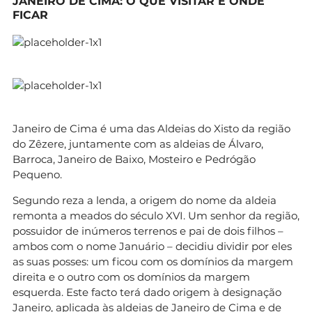
JANEIRO DE CIMA: O QUE VISITAR E ONDE
FICAR
Janeiro de Cima é uma das Aldeias do Xisto da região
do Zêzere, juntamente com as aldeias de Álvaro,
Barroca, Janeiro de Baixo, Mosteiro e Pedrógão
Pequeno.
Segundo reza a lenda, a origem do nome da aldeia
remonta a meados do século XVI. Um senhor da região,
possuidor de inúmeros terrenos e pai de dois filhos –
ambos com o nome Januário – decidiu dividir por eles
as suas posses: um ficou com os domínios da margem
direita e o outro com os domínios da margem
esquerda. Este facto terá dado origem à designação
Janeiro, aplicada às aldeias de Janeiro de Cima e de