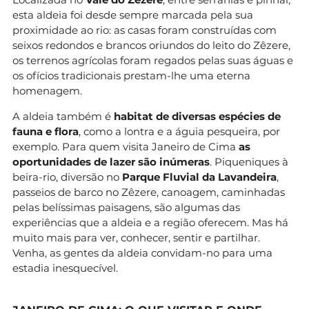
esta aldeia foi desde sempre marcada pela sua
proximidade ao rio: as casas foram construídas com
seixos redondos e brancos oriundos do leito do Zêzere,
os terrenos agrícolas foram regados pelas suas águas e
os ofícios tradicionais prestam-lhe uma eterna
homenagem.
A aldeia também é
habitat de diversas espécies de
fauna e flora
, como a lontra e a águia pesqueira, por
exemplo. Para quem visita Janeiro de Cima
as
oportunidades de lazer são inúmeras
. Piqueniques à
beira-rio, diversão no
Parque Fluvial da Lavandeira
,
passeios de barco no Zêzere, canoagem, caminhadas
pelas belíssimas paisagens, são algumas das
experiências que a aldeia e a região oferecem. Mas há
muito mais para ver, conhecer, sentir e partilhar.
Venha, as gentes da aldeia convidam-no para uma
estadia inesquecível.