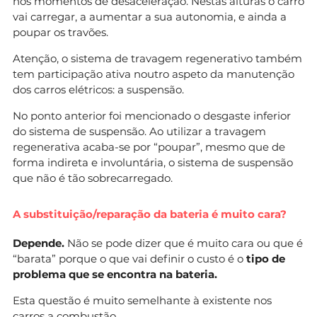
nos momentos de desaceleração. Nestas alturas o carro
vai carregar, a aumentar a sua autonomia, e ainda a
poupar os travões.
Atenção, o sistema de travagem regenerativo também
tem participação ativa noutro aspeto da manutenção
dos carros elétricos: a suspensão.
No ponto anterior foi mencionado o desgaste inferior
do sistema de suspensão. Ao utilizar a travagem
regenerativa acaba-se por “poupar”, mesmo que de
forma indireta e involuntária, o sistema de suspensão
que não é tão sobrecarregado.
A substituição/reparação da bateria é muito cara?
Depende.
Não se pode dizer que é muito cara ou que é
“barata” porque o que vai definir o custo é o
tipo de
problema que se encontra na bateria.
Esta questão é muito semelhante à existente nos
carros a combustão.