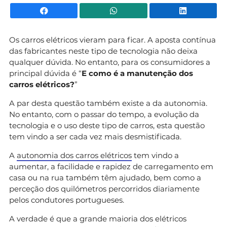
Facebook
WhatsApp
Li
Os carros elétricos vieram para ficar. A aposta contínua
das fabricantes neste tipo de tecnologia não deixa
qualquer dúvida. No entanto, para os consumidores a
principal dúvida é “
E como é a manutenção dos
carros elétricos?
”
A par desta questão também existe a da autonomia.
No entanto, com o passar do tempo, a evolução da
tecnologia e o uso deste tipo de carros, esta questão
tem vindo a ser cada vez mais desmistificada.
A
autonomia dos carros elétricos
tem vindo a
aumentar, a facilidade e rapidez de carregamento em
casa ou na rua também têm ajudado, bem como a
perceção dos quilómetros percorridos diariamente
pelos condutores portugueses.
A verdade é que a grande maioria dos elétricos