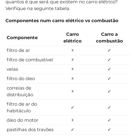
quantos é que será que existem no carro elétrico?
Verifique na seguinte tabela.
Componentes num carro elétrico vs combustão
Carro
Carro a
Componente
elétrico
combustão
filtro de ar
☓
✓
filtro de combustível
☓
✓
velas
☓
✓
filtro do óleo
☓
✓
correias de
☓
✓
distribuição
filtro de ar do
✓
✓
habitáculo
óleo do motor
☓
✓
pastilhas dos travões
✓
✓