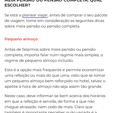
MEIA PENSÃO OU PENSÃO COMPLETA: QUAL
ESCOLHER?
Se está a
planear viajar
, antes de comprar o seu pacote
de viagem, tome em consideração as seguintes dicas
sobre meia pensão ou pensão completa.
Pequeno almoço
Antes de falarmos sobre meia pensão ou pensão
completa, importa falar num regime mais simples, o
regime de pequeno almoço incluído.
Esta é a opção mais frequente e permite economizar
uma refeição ou mais do que uma, visto que se tomar
um pequeno almoço bem reforçado no hotel, talvez o
apetite à hora de almoço não seja assim tão grande.
Neste caso, deve informar-se bem acerca dos horários
em que a refeição é servida, de forma a que não
chegue atrasado, nem cedo de mais. Claro que
também é importante perceber quão variada é a