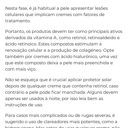
Nesta fase, é já habitual a pele apresentar lesões
celulares que implicam cremes com fatores de
tratamento.
Portanto, os produtos devem ter como principais ativos
derivados da vitamina A, como retinol, retinoaldeido e
ácido retinoico. Estes compostos estimulam a
renovação celular e a produção de colagéneo. Opte
também por cremes com ácido hialurónico, uma vez
que este composto deixa a pele mais preenchida e
com mais viço.
Não se esqueça que é crucial aplicar protetor solar
depois de qualquer creme que contenha retinol, caso
contrário a pele pode ficar manchada. Alguns devem
apenas ser usados à noite, por isso leia bem as
instruções de uso.
Para casos mais complicados ou de rugas severas, é
sugerido o uso de clareadores mais potentes, como a
hidroquinona. Mas antes de usar qualquer creme, não