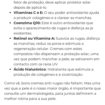
fator de proteção, deve aplicar protetor solar
depois de aplicá-lo.
Vitaminas C e E:
O seu poder antioxidante ajuda
a produzir colagéneo e a clarear as manchas.
Coenzima Q10:
Este é outro antioxidante que
evita o aparecimento de rugas e disfarça as já
existentes.
Retinol ou Vitamina A:
Suaviza as rugas, disfarça
as manchas, reduz os poros e estimula a
regeneração celular. Cremes com estes
compostos não dispensam a proteção solar, uma
vez que podem manchar a pele, se estiverem em
contacto com os raios UV.
Ácido hialurónico
: Hidratante que estimula a
produção de colagéneo e a cicatrização.
Como vê, bons cremes anti-rugas não faltam. Mas uma
vez que a pele é o nosso maior órgão, é importante que
consulte um dermatologista, para juntos definirem a
melhor rotina para a sua pele.