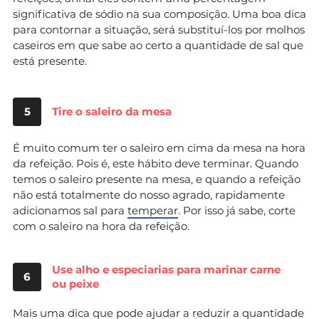
significativa de sódio na sua composição. Uma boa dica
para contornar a situação, será substituí-los por molhos
caseiros em que sabe ao certo a quantidade de sal que
está presente.
5
Tire o saleiro da mesa
É muito comum ter o saleiro em cima da mesa na hora
da refeição. Pois é, este hábito deve terminar. Quando
temos o saleiro presente na mesa, e quando a refeição
não está totalmente do nosso agrado, rapidamente
adicionamos sal para
temperar
. Por isso já sabe, corte
com o saleiro na hora da refeição.
Use alho e especiarias para marinar carne
6
ou peixe
Mais uma dica que pode ajudar a reduzir a quantidade