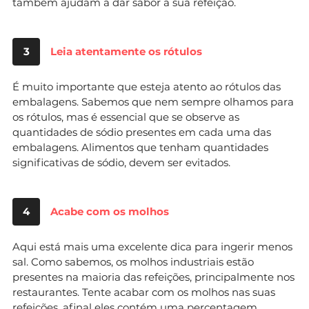
também ajudam a dar sabor à sua refeição.
3
Leia atentamente os rótulos
É muito importante que esteja atento ao rótulos das
embalagens. Sabemos que nem sempre olhamos para
os rótulos, mas é essencial que se observe as
quantidades de sódio presentes em cada uma das
embalagens. Alimentos que tenham quantidades
significativas de sódio, devem ser evitados.
4
Acabe com os molhos
Aqui está mais uma excelente dica para ingerir menos
sal. Como sabemos, os molhos industriais estão
presentes na maioria das refeições, principalmente nos
restaurantes. Tente acabar com os molhos nas suas
refeições, afinal eles contém uma percentagem