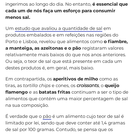
ingerimos ao longo do dia. No entanto,
é essencial que
cada um de nós faça um esforço para consumir
menos sal.
Um
estudo que avaliou a quantidade de sal
em
produtos embalados e em refeições nas regiões do
Porto e Lisboa, revelou que alimentos como
o fiambre,
a manteiga, as azeitonas e o pão
registaram valores
relativamente mais baixos do que nos anos anteriores.
Ou seja, o teor de sal que está presente em cada um
destes produtos é, em geral, mais baixo.
Em contrapartida, os
aperitivos de milho
como as
tiras, as
tortilla chips
e cones, os
croissants
, o
queijo
flamengo
e as
batatas fritas
continuam a ser o tipo de
alimentos que contém uma maior percentagem de sal
na sua composição.
É verdade que o
pão
é um alimento cujo teor de sal é
limitado por lei, sendo que deve conter até 1,4 gramas
de sal por 100 gramas. Contudo, se pensa que os