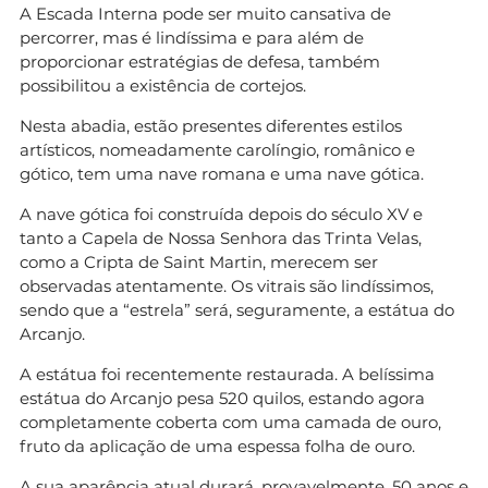
A Escada Interna pode ser muito cansativa de
percorrer, mas é lindíssima e para além de
proporcionar estratégias de defesa, também
possibilitou a existência de cortejos.
Nesta abadia, estão presentes diferentes estilos
artísticos, nomeadamente carolíngio, românico e
gótico, tem uma nave romana e uma nave gótica.
A nave gótica foi construída depois do século XV e
tanto a Capela de Nossa Senhora das Trinta Velas,
como a Cripta de Saint Martin, merecem ser
observadas atentamente. Os vitrais são lindíssimos,
sendo que a “estrela” será, seguramente, a estátua do
Arcanjo.
A estátua foi recentemente restaurada. A belíssima
estátua do Arcanjo pesa 520 quilos, estando agora
completamente coberta com uma camada de ouro,
fruto da aplicação de uma espessa folha de ouro.
A sua aparência atual durará, provavelmente, 50 anos e