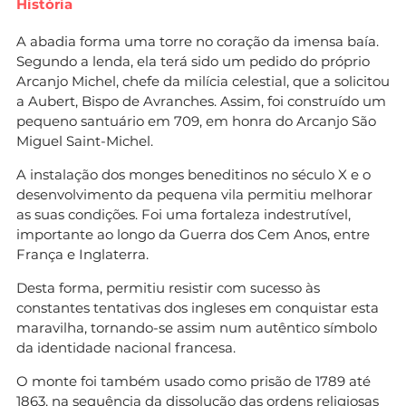
História
A abadia forma uma torre no coração da imensa baía.
Segundo a lenda, ela terá sido um pedido do próprio
Arcanjo Michel, chefe da milícia celestial, que a solicitou
a Aubert, Bispo de Avranches. Assim, foi construído um
pequeno santuário em 709, em honra do Arcanjo São
Miguel Saint-Michel.
A instalação dos monges beneditinos no século X e o
desenvolvimento da pequena vila permitiu melhorar
as suas condições. Foi uma fortaleza indestrutível,
importante ao longo da Guerra dos Cem Anos, entre
França e Inglaterra.
Desta forma, permitiu resistir com sucesso às
constantes tentativas dos ingleses em conquistar esta
maravilha, tornando-se assim num autêntico símbolo
da identidade nacional francesa.
O monte foi também usado como prisão de 1789 até
1863, na sequência da dissolução das ordens religiosas