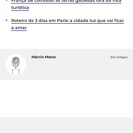
França de comboio: as terras gaulesas fora da rota
turística
Roteiro de 3 dias em Paris: a cidade luz que vai ficar
a amar
Márcio Matos
641 Artigos