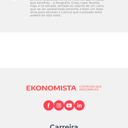
que escolheu – a fotografia. O seu lugar favorito,
hoje, é na estrada, sentado ao volante de um carro
que vai ser apresentado amanhã, a fazer um teste
drive para escrever a crónica que o prezado leitor
poderá ler esta noite.
Carreira