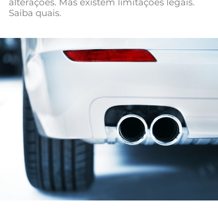
alterações. Mas existem limitações legais.
Mundial 2026
Saiba quais.