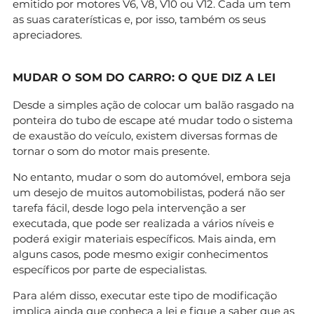
emitido por motores V6, V8, V10 ou V12. Cada um tem
as suas caraterísticas e, por isso, também os seus
apreciadores.
MUDAR O SOM DO CARRO: O QUE DIZ A LEI
Desde a simples ação de colocar um balão rasgado na
ponteira do tubo de escape até mudar todo o sistema
de exaustão do veículo, existem diversas formas de
tornar o som do motor mais presente.
No entanto, mudar o som do automóvel, embora seja
um desejo de muitos automobilistas, poderá não ser
tarefa fácil, desde logo pela intervenção a ser
executada, que pode ser realizada a vários níveis e
poderá exigir materiais específicos. Mais ainda, em
alguns casos, pode mesmo exigir conhecimentos
específicos por parte de especialistas.
Para além disso, executar este tipo de modificação
implica ainda que conheça a lei e fique a saber que as