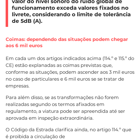
valor do nível sonoro do ruído global de
funcionamento exceda valores fixados no
livrete, considerando o limite de tolerância
de 5dB (A).
Coimas: dependendo das situações podem chegar
aos 6 mil euros
Em cada um dos artigos indicados acima (114.º e 115.º do
CE) estão explanadas as coimas previstas que,
conforme as situações, podem ascender aos 3 mil euros
no caso de particulares e 6 mil euros se se tratar de
empresas.
Para além disso, se as transformações não forem
realizadas segundo os termos afixados em
regulamento, a viatura pode ser apreendida até ser
aprovada em inspeção extraordinária.
O Código da Estrada clarifica ainda, no artigo 114.º que
é proibida a circulação de