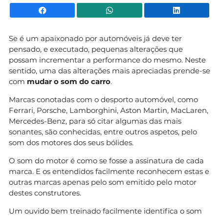
Facebook
WhatsApp
Li
Se é um apaixonado por automóveis já deve ter
pensado, e executado, pequenas alterações que
possam incrementar a performance do mesmo. Neste
sentido, uma das alterações mais apreciadas prende-se
com
mudar o som do carro
.
Marcas conotadas com o desporto automóvel, como
Ferrari, Porsche, Lamborghini, Aston Martin, MacLaren,
Mercedes-Benz, para só citar algumas das mais
sonantes, são conhecidas, entre outros aspetos, pelo
som dos motores dos seus bólides.
O som do motor é como se fosse a assinatura de cada
marca. E os entendidos facilmente reconhecem estas e
outras marcas apenas pelo som emitido pelo motor
destes construtores.
Um ouvido bem treinado facilmente identifica o som