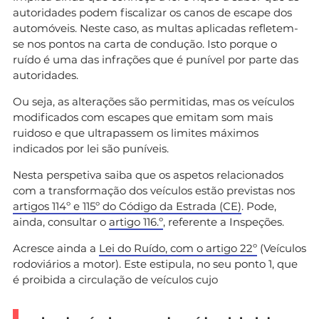
autoridades podem fiscalizar os canos de escape dos
automóveis. Neste caso, as multas aplicadas refletem-
se nos pontos na carta de condução. Isto porque o
ruído é uma das infrações que é punível por parte das
autoridades.
Ou seja, as alterações são permitidas, mas os veículos
modificados com escapes que emitam som mais
ruidoso e que ultrapassem os limites máximos
indicados por lei são puníveis.
Nesta perspetiva saiba que os aspetos relacionados
com a transformação dos veículos estão previstas nos
artigos 114º e 115º do Código da Estrada (CE)
. Pode,
ainda, consultar o
artigo 116.º
, referente a Inspeções.
Acresce ainda a
Lei do Ruído, com o artigo 22º
(Veículos
rodoviários a motor). Este estipula, no seu ponto 1, que
é proibida a circulação de veículos cujo