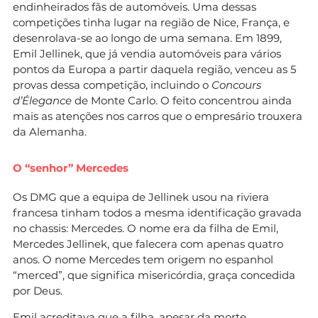
endinheirados fãs de automóveis. Uma dessas
competições tinha lugar na região de Nice, França, e
desenrolava-se ao longo de uma semana. Em 1899,
Emil Jellinek, que já vendia automóveis para vários
pontos da Europa a partir daquela região, venceu as 5
provas dessa competição, incluindo o
Concours
d’Élegance
de Monte Carlo. O feito concentrou ainda
mais as atenções nos carros que o empresário trouxera
da Alemanha.
O “senhor” Mercedes
Os DMG que a equipa de Jellinek usou na riviera
francesa tinham todos a mesma identificação gravada
no chassis: Mercedes. O nome era da filha de Emil,
Mercedes Jellinek, que falecera com apenas quatro
anos. O nome Mercedes tem origem no espanhol
“merced”, que significa misericórdia, graça concedida
por Deus.
Emil acreditava que a filha, apesar da morte