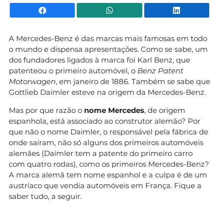
Facebook
WhatsApp
Li
A Mercedes-Benz é das marcas mais famosas em todo
o mundo e dispensa apresentações. Como se sabe, um
dos fundadores ligados à marca foi Karl Benz, que
patenteou o primeiro automóvel, o
Benz Patent
Motorwagen
, em janeiro de 1886. Também se sabe que
Gottlieb Daimler esteve na origem da Mercedes-Benz.
Mas por que razão o
nome Mercedes
, de origem
espanhola, está associado ao construtor alemão? Por
que não o nome Daimler, o responsável pela fábrica de
onde saíram, não só alguns dos primeiros automóveis
alemães (Daimler tem a patente do primeiro carro
com quatro rodas), como os primeiros Mercedes-Benz?
A marca alemã tem nome espanhol e a culpa é de um
austríaco que vendia automóveis em França. Fique a
saber tudo, a seguir.