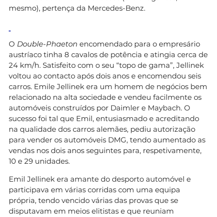
mesmo), pertença da Mercedes-Benz.
O
Double-Phaeton
encomendado para o empresário
austríaco tinha 8 cavalos de potência e atingia cerca de
24 km/h. Satisfeito com o seu “topo de gama”, Jellinek
voltou ao contacto após dois anos e encomendou seis
carros. Emile Jellinek era um homem de negócios bem
relacionado na alta sociedade e vendeu facilmente os
automóveis construídos por Daimler e Maybach. O
sucesso foi tal que Emil, entusiasmado e acreditando
na qualidade dos carros alemães, pediu autorização
para vender os automóveis DMG, tendo aumentado as
vendas nos dois anos seguintes para, respetivamente,
10 e 29 unidades.
Emil Jellinek era amante do desporto automóvel e
participava em várias corridas com uma equipa
própria, tendo vencido várias das provas que se
disputavam em meios elitistas e que reuniam