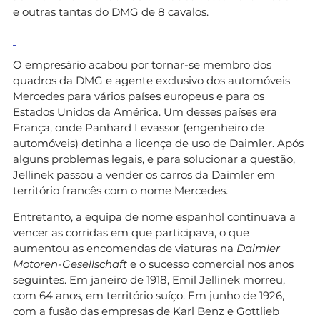
e outras tantas do DMG de 8 cavalos.
O empresário acabou por tornar-se membro dos
quadros da DMG e agente exclusivo dos automóveis
Mercedes para vários países europeus e para os
Estados Unidos da América. Um desses países era
França, onde Panhard Levassor (engenheiro de
automóveis) detinha a licença de uso de Daimler. Após
alguns problemas legais, e para solucionar a questão,
Jellinek passou a vender os carros da Daimler em
território francês com o nome Mercedes.
Entretanto, a equipa de nome espanhol continuava a
vencer as corridas em que participava, o que
aumentou as encomendas de viaturas na
Daimler
Motoren-Gesellschaft
e o sucesso comercial nos anos
seguintes. Em janeiro de 1918, Emil Jellinek morreu,
com 64 anos, em território suíço. Em junho de 1926,
com a fusão das empresas de Karl Benz e Gottlieb