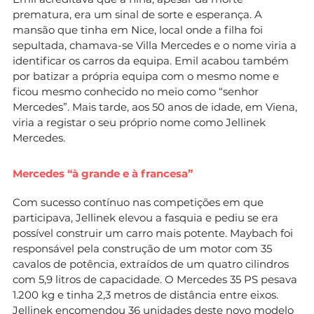
prematura, era um sinal de sorte e esperança. A
mansão que tinha em Nice, local onde a filha foi
sepultada, chamava-se Villa Mercedes e o nome viria a
identificar os carros da equipa. Emil acabou também
por batizar a própria equipa com o mesmo nome e
ficou mesmo conhecido no meio como “senhor
Mercedes”. Mais tarde, aos 50 anos de idade, em Viena,
viria a registar o seu próprio nome como Jellinek
Mercedes.
Mercedes “à grande e à francesa”
Com sucesso contínuo nas competições em que
participava, Jellinek elevou a fasquia e pediu se era
possível construir um carro mais potente. Maybach foi
responsável pela construção de um motor com 35
cavalos de potência, extraídos de um quatro cilindros
com 5,9 litros de capacidade. O Mercedes 35 PS pesava
1.200 kg e tinha 2,3 metros de distância entre eixos.
Jellinek encomendou 36 unidades deste novo modelo