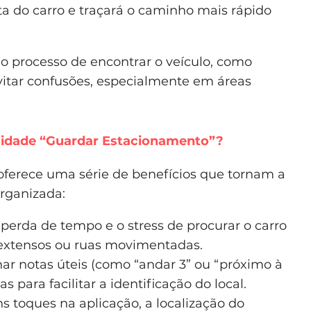
ta do carro e traçará o caminho mais rápido
 o processo de encontrar o veículo, como
itar confusões, especialmente em áreas
alidade “Guardar Estacionamento”?
oferece uma série de benefícios que tornam a
organizada:
perda de tempo e o stress de procurar o carro
extensos ou ruas movimentadas.
ar notas úteis (como “andar 3” ou “próximo à
as para facilitar a identificação do local.
 toques na aplicação, a localização do