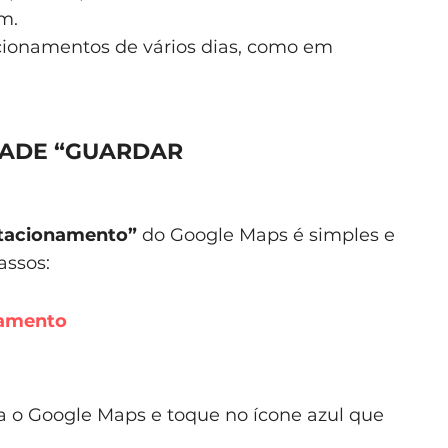
m.
ionamentos de vários dias, como em
DADE “GUARDAR
tacionamento”
do Google Maps é simples e
assos:
namento
ra o Google Maps e toque no ícone azul que