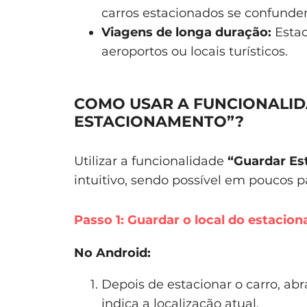
carros estacionados se confunde
Viagens de longa duração:
Estac
aeroportos ou locais turísticos.
COMO USAR A FUNCIONALI
ESTACIONAMENTO”?
Utilizar a funcionalidade
“Guardar Es
intuitivo, sendo possível em poucos p
Passo 1: Guardar o local do estacio
No Android:
Depois de estacionar o carro, ab
indica a localização atual.