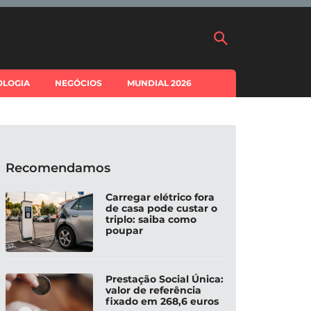
OLOGIA
NEGÓCIOS
MUNDIAL 2026
Recomendamos
Carregar elétrico fora
de casa pode custar o
triplo: saiba como
poupar
Prestação Social Única:
valor de referência
fixado em 268,6 euros