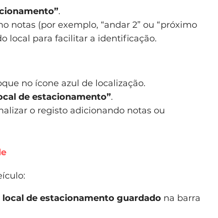
acionamento”
.
mo notas (por exemplo, “andar 2” ou “próximo
 local para facilitar a identificação.
ue no ícone azul de localização.
ocal de estacionamento”
.
alizar o registo adicionando notas ou
de
ículo:
o
local de estacionamento guardado
na barra