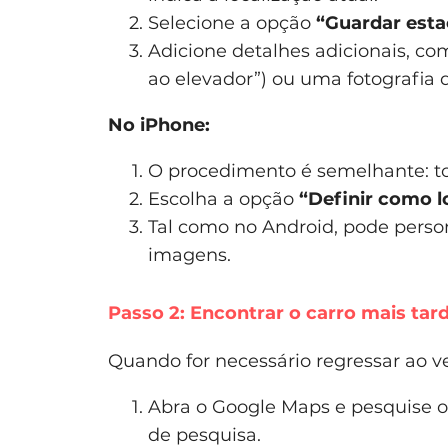
Selecione a opção
“Guardar est
Adicione detalhes adicionais, co
ao elevador”) ou uma fotografia do
No iPhone:
O procedimento é semelhante: toq
Escolha a opção
“Definir como l
Tal como no Android, pode person
imagens.
Passo 2: Encontrar o carro mais tar
Quando for necessário regressar ao ve
Abra o Google Maps e pesquise 
de pesquisa.