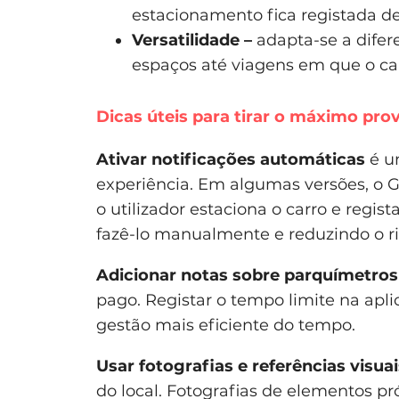
estacionamento fica registada de 
Versatilidade –
adapta-se a difer
espaços até viagens em que o ca
Dicas úteis para tirar o máximo pro
Ativar notificações automáticas
é u
experiência. Em algumas versões, o
o utilizador estaciona o carro e regis
fazê-lo manualmente e reduzindo o r
Adicionar notas sobre parquímetros
pago. Registar o tempo limite na apl
gestão mais eficiente do tempo.
Usar fotografias e referências visuai
do local. Fotografias de elementos p