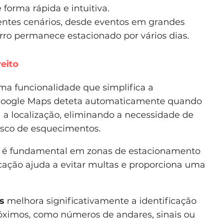
forma rápida e intuitiva.
entes cenários, desde eventos em grandes
rro permanece estacionado por vários dias.
veito
ma funcionalidade que simplifica a
 Google Maps deteta automaticamente quando
ta a localização, eliminando a necessidade de
isco de esquecimentos.
é fundamental em zonas de estacionamento
icação ajuda a evitar multas e proporciona uma
s
melhora significativamente a identificação
róximos, como números de andares, sinais ou