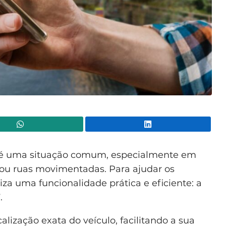
WhatsApp
Lin
o é uma situação comum, especialmente em
ou ruas movimentadas. Para ajudar os
iza uma funcionalidade prática e eficiente: a
”
.
alização exata do veículo, facilitando a sua