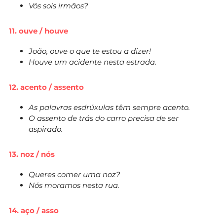
Vós sois irmãos?
11. ouve / houve
João, ouve o que te estou a dizer!
Houve um acidente nesta estrada.
12. acento / assento
As palavras esdrúxulas têm sempre acento.
O assento de trás do carro precisa de ser
aspirado.
13. noz / nós
Queres comer uma noz?
Nós moramos nesta rua.
14. aço / asso