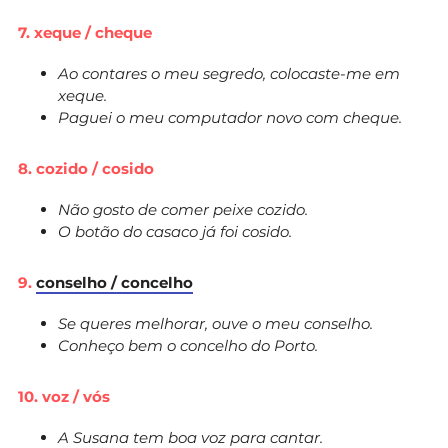
7. xeque / cheque
Ao contares o meu segredo, colocaste-me em
xeque.
Paguei o meu computador novo com cheque.
8. cozido / cosido
Não gosto de comer peixe cozido.
O botão do casaco já foi cosido.
9.
conselho / concelho
Se queres melhorar, ouve o meu conselho.
Conheço bem o concelho do Porto.
10. voz / vós
A Susana tem boa voz para cantar.