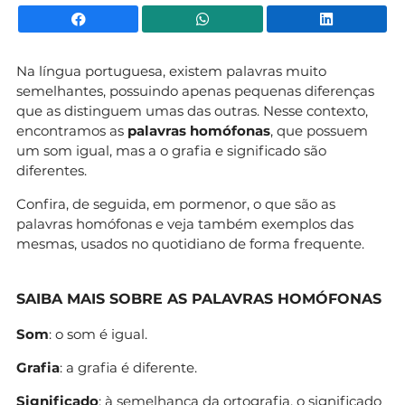
Facebook
WhatsApp
Li
Na língua portuguesa, existem palavras muito
semelhantes, possuindo apenas pequenas diferenças
que as distinguem umas das outras. Nesse contexto,
encontramos as
palavras homófonas
, que possuem
um som igual, mas a o grafia e significado são
diferentes.
Confira, de seguida, em pormenor, o que são as
palavras homófonas e veja também exemplos das
mesmas, usados no quotidiano de forma frequente.
SAIBA MAIS SOBRE AS PALAVRAS HOMÓFONAS
Som
: o som é igual.
Grafia
: a grafia é diferente.
Significado
: à semelhança da ortografia, o significado