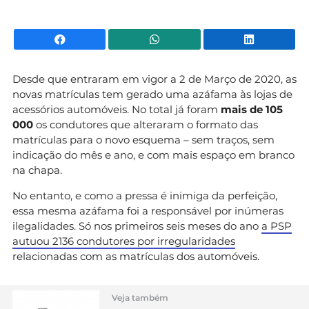
Facebook
WhatsApp
Li
Desde que entraram em vigor a 2 de Março de 2020, as
novas matrículas tem gerado uma azáfama às lojas de
acessórios automóveis. No total já foram
mais de 105
000
os condutores que alteraram o formato das
matrículas para o novo esquema – sem traços, sem
indicação do mês e ano, e com mais espaço em branco
na chapa.
No entanto, e como a pressa é inimiga da perfeição,
essa mesma azáfama foi a responsável por inúmeras
ilegalidades. Só nos primeiros seis meses do ano
a PSP
autuou 2136 condutores por irregularidades
relacionadas com as matrículas dos automóveis.
Veja também