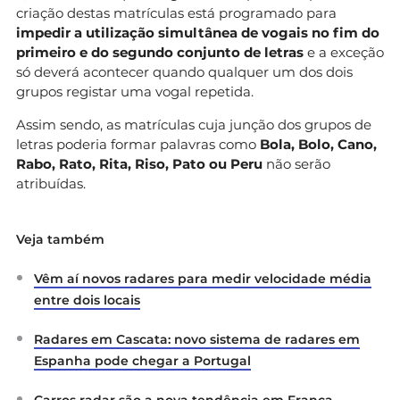
criação destas matrículas está programado para
impedir a utilização simultânea de vogais no fim do
primeiro e do segundo conjunto de letras
e a exceção
só deverá acontecer quando qualquer um dos dois
grupos registar uma vogal repetida.
Assim sendo, as matrículas cuja junção dos grupos de
letras poderia formar palavras como
Bola, Bolo, Cano,
Rabo, Rato, Rita, Riso, Pato ou Peru
não serão
atribuídas.
Veja também
Vêm aí novos radares para medir velocidade média
entre dois locais
Radares em Cascata: novo sistema de radares em
Espanha pode chegar a Portugal
Carros radar são a nova tendência em França.