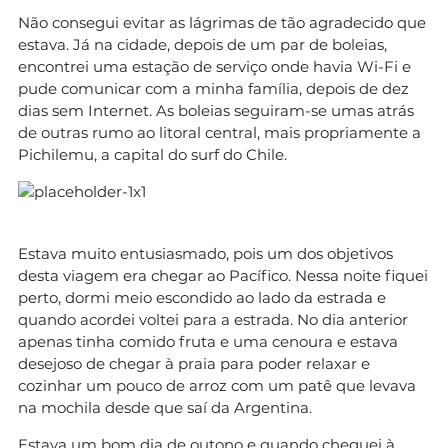
Não consegui evitar as lágrimas de tão agradecido que
estava. Já na cidade, depois de um par de boleias,
encontrei uma estação de serviço onde havia Wi-Fi e
pude comunicar com a minha família, depois de dez
dias sem Internet. As boleias seguiram-se umas atrás
de outras rumo ao litoral central, mais propriamente a
Pichilemu, a capital do surf do Chile.
Estava muito entusiasmado, pois um dos objetivos
desta viagem era chegar ao Pacífico. Nessa noite fiquei
perto, dormi meio escondido ao lado da estrada e
quando acordei voltei para a estrada. No dia anterior
apenas tinha comido fruta e uma cenoura e estava
desejoso de chegar à praia para poder relaxar e
cozinhar um pouco de arroz com um patê que levava
na mochila desde que saí da Argentina.
Estava um bom dia de outono e quando cheguei à