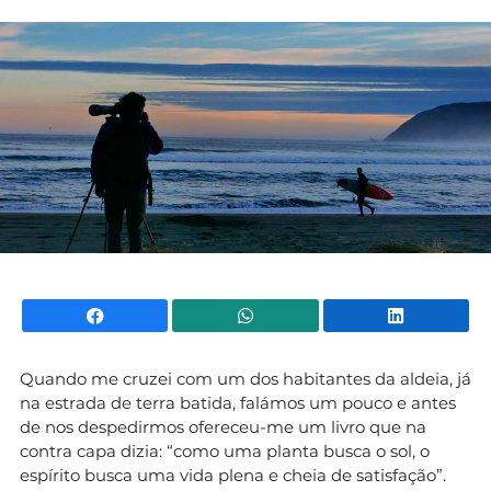
Mundial 2026
Facebook
WhatsApp
Li
Quando me cruzei com um dos habitantes da aldeia, já
na estrada de terra batida, falámos um pouco e antes
de nos despedirmos ofereceu-me um livro que na
contra capa dizia: “como uma planta busca o sol, o
espírito busca uma vida plena e cheia de satisfação”.