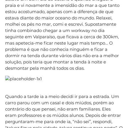
praia e vi novamente a imensidão do mar a que tanto
estou acostumado, apenas com a diferença de que
estava diante do maior oceano do mundo. Relaxei,
molhei os pés no mar, comi e escrevi. Supostamente
tinha combinado chegar a um workway no dia
seguinte em Valparaíso, que ficava a cerca de 300km,
mas apetecia-me ficar neste lugar mais tempo… O
problema é que não conhecia ninguém e ficar a
dormir na tenda durante vários dias não era a melhor
solução, pois teria que montar a tenda à noite e
desmontar pela manhã todos os dias.
Quando a tarde ia a meio decidi ir para a estrada. Um
carro parou com um casal e dois miúdos, porém ao
contrário do que pensei, não eram familiares. Eles
eram professores e os miúdos alunos. Depois de entrar
perguntaram-me para onde ia, “não sei”, respondi,
“talvez fique pela cidade, talvez continue para norte”. O