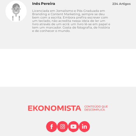
Inês Pereira
234 Artigos
Licenciada em Jornalismo e Pós-Graduada em
Branding e Content Marketing, sempre se deu
bem com a escrita. Embora prefira escrever com
um teclado, não acredita nessa ideia de ler um
livro através de um ecrã: um livro lê-se em papel e
tem um marcador. Gosta de fotografia, de história
e de conhecer o mundo.