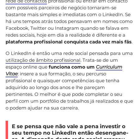
rede de contactos
profissional ou entrar em contacto
com possíveis parceiros de negócio tornaram-se
bastante mais simples e imediatas com o LinkedIn. Se
há uns tempos atrás todos pensavam em nomes como
Facebook, Twitter ou Instagram quando se falava em
redes sociais, hoje em dia a realidade é diferente e a
plataforma profissional conquista cada vez mais fãs
.
O LinkedIn é então uma rede social pensada para uma
utilização de âmbito profissional
. Trata-se de um
espaço online que
funciona como um
Curriculum
Vitae
: insere a sua formação, o seu percurso
profissional e quaisquer competências que tenha
adquirido ao longo dos anos e lhe pareçam
pertinentes. O melhor é que pode completar o seu
perfil com um portfólio de trabalhos já realizados e que
o podem ajudar na sua carreira.
E se pensa que não vale a pena investir o
seu tempo no LinkedIn então desengane-