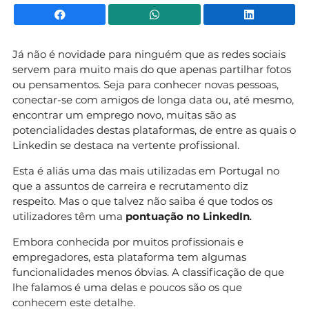
Facebook
WhatsApp
Li
Já não é novidade para ninguém que as redes sociais
servem para muito mais do que apenas partilhar fotos
ou pensamentos. Seja para conhecer novas pessoas,
conectar-se com amigos de longa data ou, até mesmo,
encontrar um emprego novo, muitas são as
potencialidades destas plataformas, de entre as quais o
Linkedin se destaca na vertente profissional.
Esta é aliás uma das mais utilizadas em Portugal no
que a assuntos de carreira e recrutamento diz
respeito.
Mas o que talvez não saiba é que todos os
utilizadores têm uma
pontuação no LinkedIn
.
Embora conhecida por muitos profissionais e
empregadores, esta plataforma tem algumas
funcionalidades menos óbvias. A classificação de que
lhe falamos é uma delas e poucos são os que
conhecem este detalhe.