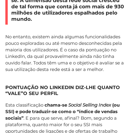
se. A dimensão desta rede social cresceu
de tal forma que conta já com mais de 930
milhões de utilizadores espalhados pelo
mundo.
No entanto, existem ainda algumas funcionalidades
pouco exploradas ou até mesmo desconhecidas pela
maioria dos utilizadores. É o caso da pontuação no
LinkedIn, da qual provavelmente ainda não tinha
ouvido falar. Todos têm uma e o objetivo é avaliar se a
sua utilização desta rede está a ser a melhor.
PONTUAÇÃO NO LINKEDIN DIZ-LHE QUANTO
“VALE”O SEU PERFIL
Esta classificação
chama-se
Social Selling Index
(ou
SSI) e pode traduzir-se como o “índice de vendas
sociais”
. E para que serve, afinal? Bom, segundo a
plataforma, quanto maior for o seu SSI mais
oportunidades de ligações e de ofertas de trabalho