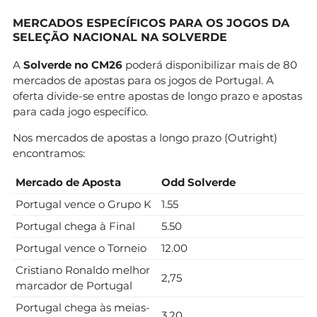
MERCADOS ESPECÍFICOS PARA OS JOGOS DA
SELEÇÃO NACIONAL NA SOLVERDE
A
Solverde no CM26
poderá disponibilizar mais de 80
mercados de apostas para os jogos de Portugal. A
oferta divide-se entre apostas de longo prazo e apostas
para cada jogo específico.
Nos mercados de apostas a longo prazo (Outright)
encontramos:
Mercado de Aposta
Odd Solverde
Portugal vence o Grupo K
1.55
Portugal chega à Final
5.50
Portugal vence o Torneio
12.00
Cristiano Ronaldo melhor
2,75
marcador de Portugal
Portugal chega às meias-
3,20