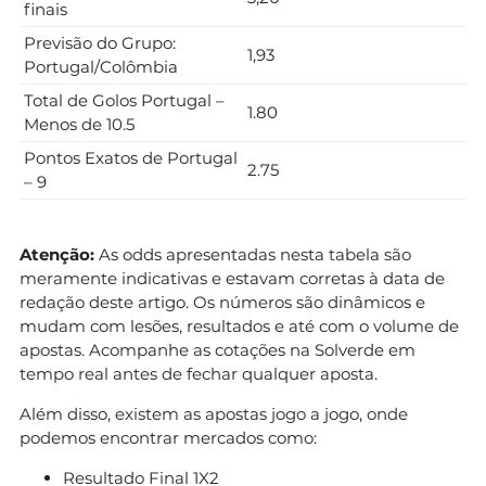
finais
Previsão do Grupo:
1,93
Portugal/Colômbia
Total de Golos Portugal –
1.80
Menos de 10.5
Pontos Exatos de Portugal
2.75
– 9
Atenção:
As odds apresentadas nesta tabela são
meramente indicativas e estavam corretas à data de
redação deste artigo. Os números são dinâmicos e
mudam com lesões, resultados e até com o volume de
apostas. Acompanhe as cotações na Solverde em
tempo real antes de fechar qualquer aposta.
Além disso, existem as apostas jogo a jogo, onde
podemos encontrar mercados como:
Resultado Final 1X2