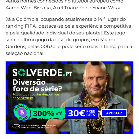
vários nomes conhecidos no futebol europeu como
Aaron Wan-Bissaka, Axel Tuanzebe e Yoane Wissa.
Já a Colômbia, ocupando atualmente o 14.º lugar do
ranking FIFA, destaca-se pela experiência competitiva
e pela qualidade individual do seu plantel. Este jogo
será o último jogo da fase de grupos, em Miami
Gardens, pelas 00h30, e pode ser o mais intenso para a
seleção nacional.