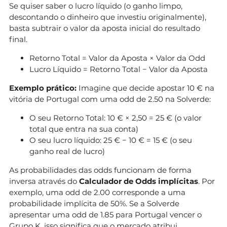
Se quiser saber o lucro líquido (o ganho limpo,
descontando o dinheiro que investiu originalmente),
basta subtrair o valor da aposta inicial do resultado
final.
Retorno Total = Valor da Aposta × Valor da Odd
Lucro Líquido = Retorno Total − Valor da Aposta
Exemplo prático:
Imagine que decide apostar 10 € na
vitória de Portugal com uma odd de 2.50 na Solverde:
O seu Retorno Total: 10 € × 2,50 = 25 € (o valor
total que entra na sua conta)
O seu lucro líquido: 25 € − 10 € = 15 € (o seu
ganho real de lucro)
As probabilidades das odds funcionam de forma
inversa através do
Calculador de Odds implícitas
. Por
exemplo, uma odd de 2.00 corresponde a uma
probabilidade implícita de 50%. Se a Solverde
apresentar uma odd de 1.85 para Portugal vencer o
Grupo K, isso significa que o mercado atribui