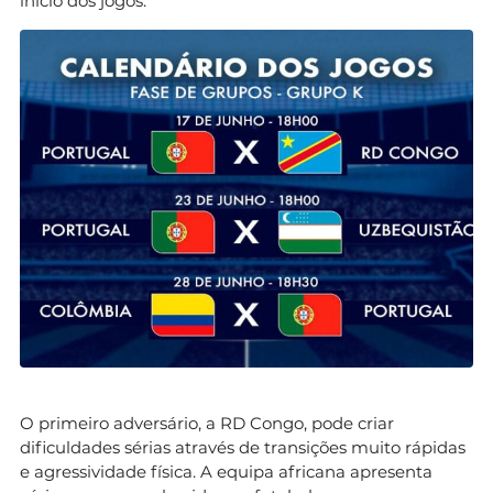
início dos jogos.
O primeiro adversário, a RD Congo, pode criar
dificuldades sérias através de transições muito rápidas
e agressividade física. A equipa africana apresenta