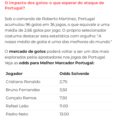
O impacto dos golos: o que esperar do ataque de
Portugal?
Sob o comando de Roberto Martínez, Portugal
acumulou 96 golos em 36 jogos, o que equivale a uma
média de 2,66 golos por jogo. O próprio selecionador
costuma destacar esta estatística com orgulho: “
A
nossa média de golos é uma das melhores do mundo.
“
O
mercado de golos
poderá voltar a ser um dos mais
explorados pelos apostadores nos jogos de Portugal.
Veja as
odds para Melhor Marcador Portugal:
Jogador
Odds Solverde
Cristiano Ronaldo
2,75
Bruno Fernandes
3,50
Gonçalo Ramos
7,50
Rafael Leão
11.00
Pedro Neto
13.00