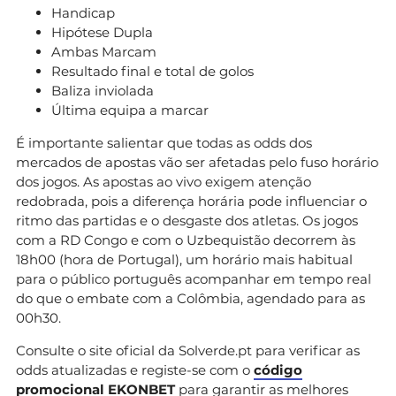
Handicap
Hipótese Dupla
Ambas Marcam
Resultado final e total de golos
Baliza inviolada
Última equipa a marcar
É importante salientar que todas as odds dos
mercados de apostas vão ser afetadas pelo fuso horário
dos jogos. As apostas ao vivo exigem atenção
redobrada, pois a diferença horária pode influenciar o
ritmo das partidas e o desgaste dos atletas. Os jogos
com a RD Congo e com o Uzbequistão decorrem às
18h00 (hora de Portugal), um horário mais habitual
para o público português acompanhar em tempo real
do que o embate com a Colômbia, agendado para as
00h30.
Consulte o site oficial da Solverde.pt para verificar as
odds atualizadas e registe-se com o
código
promocional EKONBET
para garantir as melhores