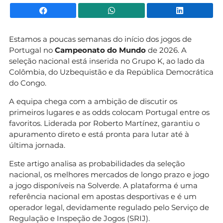
Facebook
WhatsApp
Li
Estamos a poucas semanas do início dos jogos de
Portugal no
Campeonato do Mundo
de 2026. A
seleção nacional está inserida no Grupo K, ao lado da
Colômbia, do Uzbequistão e da República Democrática
do Congo.
A equipa chega com a ambição de discutir os
primeiros lugares e as odds colocam Portugal entre os
favoritos. Liderada por Roberto Martínez, garantiu o
apuramento direto e está pronta para lutar até à
última jornada.
Este artigo analisa as probabilidades da seleção
nacional, os melhores mercados de longo prazo e jogo
a jogo disponíveis na Solverde. A plataforma é uma
referência nacional em apostas desportivas e é um
operador legal, devidamente regulado pelo Serviço de
Regulação e Inspeção de Jogos (SRIJ).