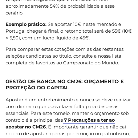
aproximadamente 54% de probabilidade a esse
cenário.
Exemplo prático:
Se apostar 10€ neste mercado e
Portugal chegar à final, o retorno total será de 55€ (10€
× 5,50), com um lucro líquido de 45€.
Para comparar estas cotações com as das restantes
seleções candidatas ao título, consulte a nossa lista
completa de favoritos ao Campeonato do Mundo.
GESTÃO DE BANCA NO CM26: ORÇAMENTO E
PROTEÇÃO DO CAPITAL
Apostar é um entretenimento e nunca se deve realizar
com dinheiro que possa fazer falta para despesas
essenciais. Para este torneio, manter o orçamento sob
controlo é a principal das
7 Precauções a ter ao
apostar no CM26
. É importante garantir que não cai
no erro de apostar apenas por emoção ou patriotismo,