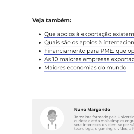
Veja também:
Que apoios à exportação existe
Quais são os apoios à internacio
Financiamento para PME: que op
As 10 maiores empresas exporta
Maiores economias do mundo
Nuno Margarido
Jornalista formado pela Univers
curiosa e até a mais simples eng
seus interesses dividem-se por 
tecnologia, o gaming, o vídeo, a 