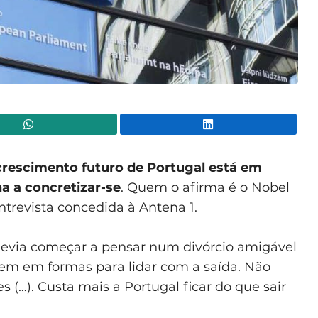
WhatsApp
Lin
rescimento futuro de Portugal está em
a a concretizar-se
. Quem o afirma é o Nobel
ntrevista concedida à Antena 1.
devia começar a pensar num divórcio amigável
rem em formas para lidar com a saída. Não
 (…). Custa mais a Portugal ficar do que sair