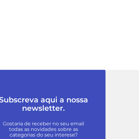
Subscreva aqui a nossa
newsletter.
Gostaria de receber no seu email
todas as novidades sobre as
categorias do seu interese?