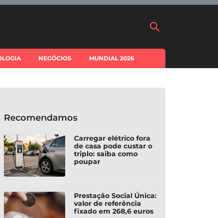
OLOGIA
NEGÓCIOS
MUNDIAL 2026
Recomendamos
Carregar elétrico fora
de casa pode custar o
triplo: saiba como
poupar
Prestação Social Única:
valor de referência
fixado em 268,6 euros