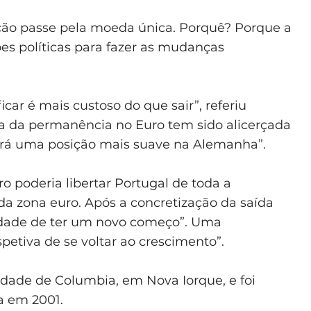
ção passe pela moeda única. Porquê? Porque a
es políticas para fazer as mudanças
car é mais custoso do que sair”, referiu
eia da permanência no Euro tem sido alicerçada
rá uma posição mais suave na Alemanha”.
o poderia libertar Portugal de toda a
da zona euro. Após a concretização da saída
idade de ter um novo começo”. Uma
petiva de se voltar ao crescimento”.
sidade de Columbia, em Nova Iorque, e foi
a em 2001.