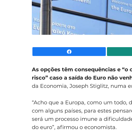
Facebook
As opções têm consequências e “o c
risco” caso a saída do Euro não venh
da Economia, Joseph Stiglitz, numa e
“Acho que a Europa, como um todo, 
com alguns países, para estes pensa
será um processo imune a dificuldades
do euro”, afirmou o economista.