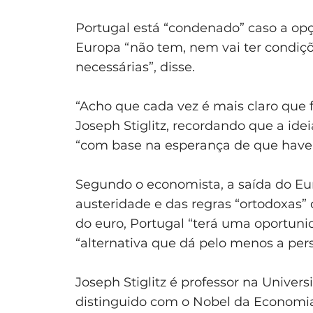
Portugal está “condenado” caso a op
Europa “não tem, nem vai ter condiçõ
necessárias”, disse.
“Acho que cada vez é mais claro que fi
Joseph Stiglitz, recordando que a id
“com base na esperança de que have
Segundo o economista, a saída do Eur
austeridade e das regras “ortodoxas” 
do euro, Portugal “terá uma oportun
“alternativa que dá pelo menos a pers
Joseph Stiglitz é professor na Univer
distinguido com o Nobel da Economi