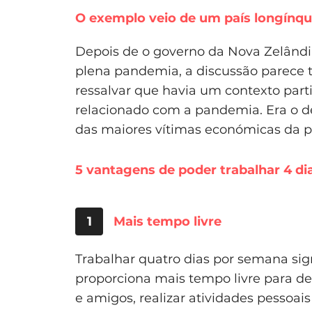
O exemplo veio de um país longínq
Depois de o governo da Nova Zelândi
plena pandemia, a discussão parece te
ressalvar que havia um contexto part
relacionado com a pandemia. Era o d
das maiores vítimas económicas da p
5 vantagens de poder trabalhar 4 d
1
Mais tempo livre
Trabalhar quatro dias por semana sign
proporciona mais tempo livre para de
e amigos, realizar atividades pessoais 