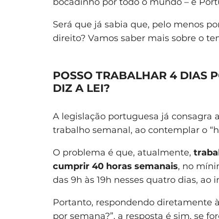
bocadinho por todo o mundo – e Port
Será que já sabia que, pelo menos por 
direito? Vamos saber mais sobre o te
POSSO TRABALHAR 4 DIAS 
DIZ A LEI?
A legislação portuguesa já consagra a
trabalho semanal, ao contemplar o “h
O problema é que, atualmente,
traba
cumprir 40 horas semanais
, no míni
das 9h às 19h nesses quatro dias, ao i
Portanto, respondendo diretamente à 
por semana?”, a resposta é sim, se f