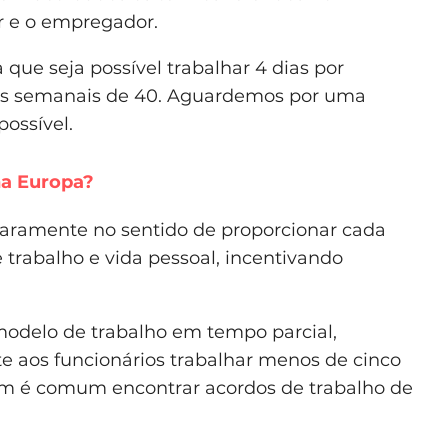
or e o empregador.
que seja possível trabalhar 4 dias por
as semanais de 40. Aguardemos por uma
possível.
na Europa?
aramente no sentido de proporcionar cada
 trabalho e vida pessoal, incentivando
modelo de trabalho em tempo parcial,
te aos funcionários trabalhar menos de cinco
m é comum encontrar acordos de trabalho de