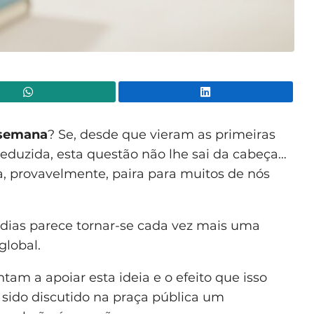
WhatsApp
Lin
 semana
? Se, desde que vieram as primeiras
reduzida, esta questão não lhe sai da cabeça…
a, provavelmente, paira para muitos de nós
 dias parece tornar-se cada vez mais uma
 global.
tam a apoiar esta ideia e o efeito que isso
m sido discutido na praça pública um