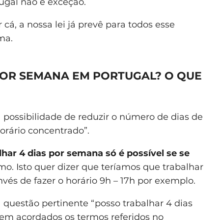
ugal não é exceção.
cá, a nossa lei já prevê para todos esse
ma.
POR SEMANA EM PORTUGAL? O QUE
 possibilidade de reduzir o número de dias de
orário concentrado”.
lhar 4 dias por semana só é possível se se
mo. Isto quer dizer que teríamos que trabalhar
nvés de fazer o horário 9h – 17h por exemplo.
questão pertinente “posso trabalhar 4 dias
orem acordados os termos referidos no