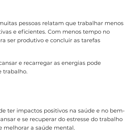
 muitas pessoas relatam que trabalhar menos
tivas e eficientes. Com menos tempo no
 ser produtivo e concluir as tarefas
cansar e recarregar as energias pode
 trabalho.
e ter impactos positivos na saúde e no bem-
cansar e se recuperar do estresse do trabalho
e melhorar a saúde mental.