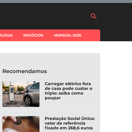
OLOGIA
NEGÓCIOS
MUNDIAL 2026
Recomendamos
Carregar elétrico fora
de casa pode custar o
triplo: saiba como
poupar
Prestação Social Única:
valor de referência
fixado em 268,6 euros