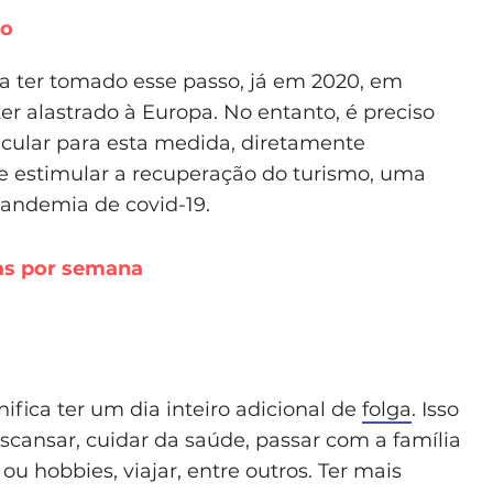
uo
a ter tomado esse passo, já em 2020, em
r alastrado à Europa. No entanto, é preciso
icular para esta medida, diretamente
e estimular a recuperação do turismo, uma
andemia de covid-19.
ias por semana
ifica ter um dia inteiro adicional de
folga
. Isso
scansar, cuidar da saúde, passar com a família
ou hobbies, viajar, entre outros. Ter mais