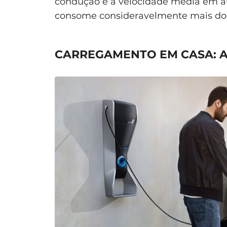
condução e a velocidade média em au
consome consideravelmente mais do 
CARREGAMENTO EM CASA: A