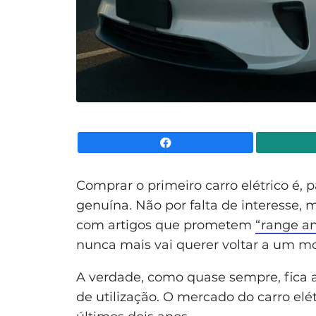
Facebook
Comprar o primeiro carro elétrico é
genuína. Não por falta de interesse, 
com artigos que prometem
“range an
nunca mais vai querer voltar a um m
A verdade, como quase sempre, fica 
de utilização. O mercado do carro el