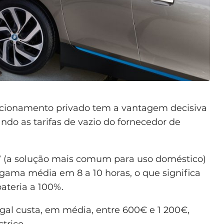
cionamento privado tem a vantagem decisiva
ando as tarifas de vazio do fornecedor de
 (a solução mais comum para uso doméstico)
 gama média em 8 a 10 horas, o que significa
ateria a 100%.
al custa, em média, entre 600€ e 1 200€,