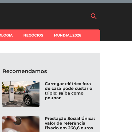
OLOGIA
NEGÓCIOS
MUNDIAL 2026
Recomendamos
Carregar elétrico fora
de casa pode custar o
triplo: saiba como
poupar
Prestação Social Única:
valor de referência
fixado em 268,6 euros