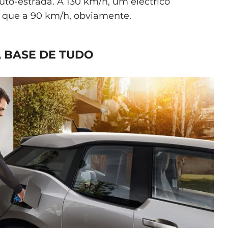
to-estrada. A 130 km/h, um eléctrico
que a 90 km/h, obviamente.
 BASE DE TUDO