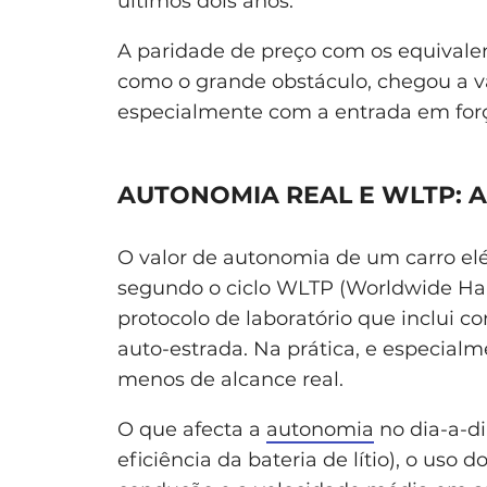
últimos dois anos.
A paridade de preço com os equivale
como o grande obstáculo, chegou a 
especialmente com a entrada em forç
AUTONOMIA REAL E WLTP: 
O valor de autonomia de um carro elé
segundo o ciclo WLTP (Worldwide Har
protocolo de laboratório que inclui 
auto-estrada. Na prática, e especialm
menos de alcance real.
O que afecta a
autonomia
no dia-a-di
eficiência da bateria de lítio), o uso