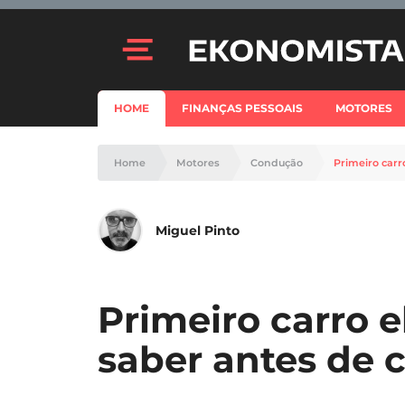
HOME
FINANÇAS PESSOAIS
MOTORES
Home
Motores
Condução
Primeiro carr
Miguel Pinto
Primeiro carro e
saber antes de 