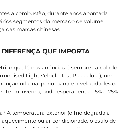
ntes a combustão, durante anos apontada
vários segmentos do mercado de volume,
a das marcas chinesas.
A DIFERENÇA QUE IMPORTA
trico que lê nos anúncios é sempre calculado
monised Light Vehicle Test Procedure), um
condução urbana, periurbana e a velocidades de
ente no Inverno, pode esperar entre 15% e 25%
a? A temperatura exterior (o frio degrada a
 do aquecimento ou ar condicionado, o estilo de