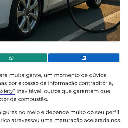
WhatsApp
Lin
, para muita gente, um momento de dúvida
mas por excesso de informação contraditória,
xiety”
inevitável, outros que garantem que
otor de combustão.
algures no meio e depende muito do seu perfil
étrico atravessou uma maturação acelerada nos