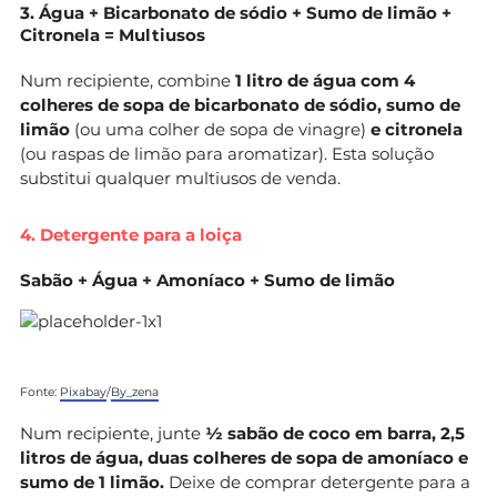
3. Água + Bicarbonato de sódio + Sumo de limão +
Citronela = Multiusos
Num recipiente, combine
1 litro de água
com
4
colheres de sopa de bicarbonato de sódio, sumo de
limão
(ou uma colher de sopa de vinagre)
e citronela
(ou raspas de limão para aromatizar). Esta solução
substitui qualquer multiusos de venda.
4. Detergente para a loiça
Sabão + Água + Amoníaco + Sumo de limão
Fonte:
Pixabay
/
By_zena
Num recipiente, junte
½ sabão de coco em barra, 2,5
litros de água, duas colheres de sopa de amoníaco e
sumo de 1 limão.
Deixe de comprar detergente para a