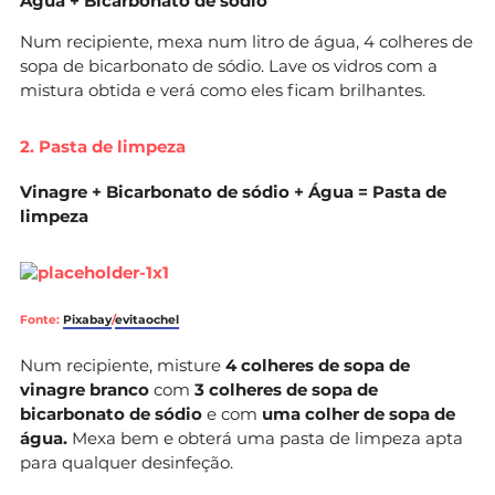
Água + Bicarbonato de sódio
Num recipiente, mexa num litro de água, 4 colheres de
sopa de bicarbonato de sódio. Lave os vidros com a
mistura obtida e verá como eles ficam brilhantes.
2. Pasta de limpeza
Vinagre + Bicarbonato de sódio + Água = Pasta de
limpeza
Fonte:
Pixabay
/
evitaochel
Num recipiente, misture
4 colheres de sopa de
vinagre branco
com
3 colheres de sopa de
bicarbonato de sódio
e com
uma colher de sopa de
água.
Mexa bem e obterá uma pasta de limpeza apta
para qualquer desinfeção.