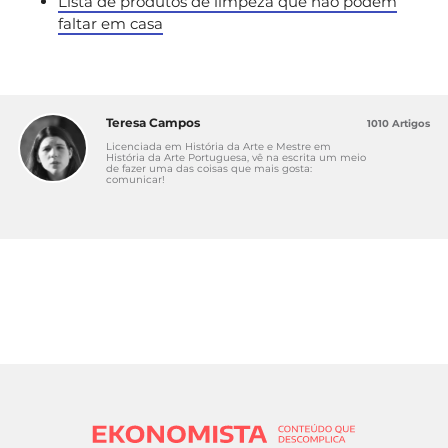
Lista de produtos de limpeza que não podem
faltar em casa
Teresa Campos
1010 Artigos
Licenciada em História da Arte e Mestre em
História da Arte Portuguesa, vê na escrita um meio
de fazer uma das coisas que mais gosta:
comunicar!