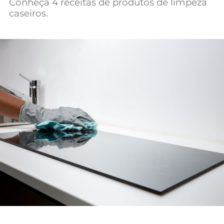
Conheça 4 receitas de produtos de limpeza
Mundial 2026
caseiros.