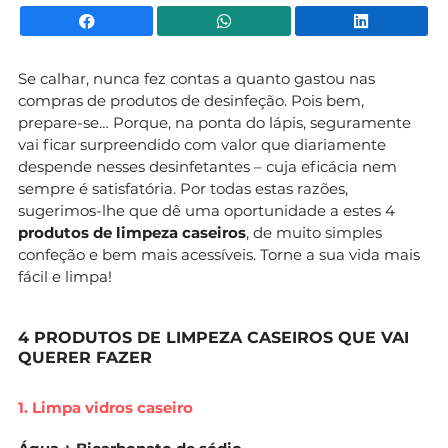
Facebook
WhatsApp
Li
Se calhar, nunca fez contas a quanto gastou nas
compras de produtos de desinfeção. Pois bem,
prepare-se… Porque, na ponta do lápis, seguramente
vai ficar surpreendido com valor que diariamente
despende nesses desinfetantes – cuja eficácia nem
sempre é satisfatória. Por todas estas razões,
sugerimos-lhe que dê uma oportunidade a estes 4
produtos de limpeza caseiros
, de muito simples
confeção e bem mais acessíveis. Torne a sua vida mais
fácil e limpa!
4 PRODUTOS DE LIMPEZA CASEIROS QUE VAI
QUERER FAZER
1. Limpa vidros caseiro