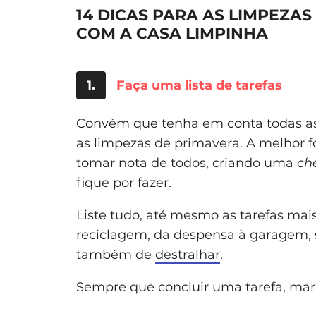
14 DICAS PARA AS LIMPEZAS
COM A CASA LIMPINHA
1.
Faça uma lista de tarefas
Convém que tenha em conta todas as 
as limpezas de primavera. A melhor 
tomar nota de todos, criando uma
che
fique por fazer.
Liste tudo, até mesmo as tarefas mai
reciclagem, da despensa à garagem, 
também de
destralhar
.
Sempre que concluir uma tarefa, ma