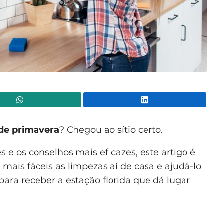
WhatsApp
Lin
 de primavera
? Chegou ao sítio certo.
 e os conselhos mais eficazes, este artigo é
 mais fáceis as limpezas aí de casa e ajudá-lo
para receber a estação florida que dá lugar