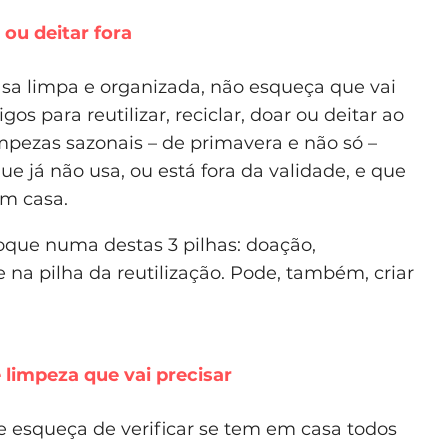
r ou deitar fora
sa limpa e organizada, não esqueça que vai
os para reutilizar, reciclar, doar ou deitar ao
limpezas sazonais – de primavera e não só –
ue já não usa, ou está fora da validade, e que
em casa.
oque numa destas 3 pilhas: doação,
e na pilha da reutilização. Pode, também, criar
limpeza que vai precisar
e esqueça de verificar se tem em casa todos