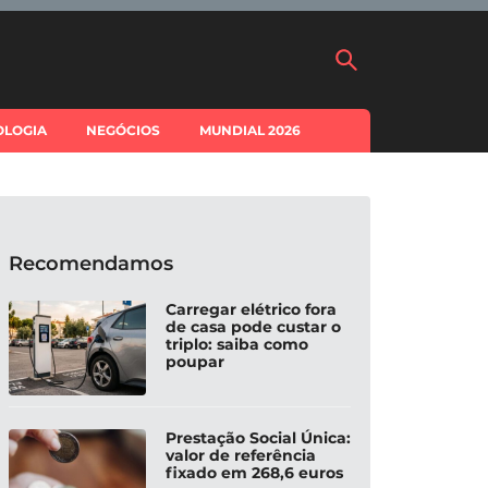
OLOGIA
NEGÓCIOS
MUNDIAL 2026
Recomendamos
Carregar elétrico fora
de casa pode custar o
triplo: saiba como
poupar
Prestação Social Única:
valor de referência
fixado em 268,6 euros