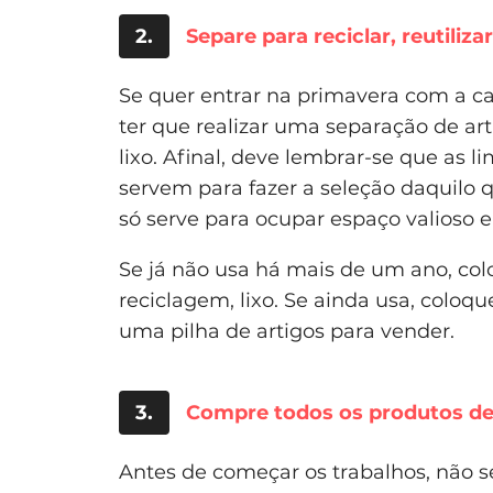
2.
Separe para reciclar, reutiliza
Se quer entrar na primavera com a ca
ter que realizar uma separação de artig
lixo. Afinal, deve lembrar-se que as 
servem para fazer a seleção daquilo q
só serve para ocupar espaço valioso 
Se já não usa há mais de um ano, col
reciclagem, lixo. Se ainda usa, coloqu
uma pilha de artigos para vender.
3.
Compre todos os produtos de 
Antes de começar os trabalhos, não s