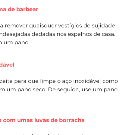
ma de barbear
a remover quaisquer vestígios de sujidade
ndesejadas dedadas nos espelhos de casa.
om um pano.
idável
eite para que limpe o aço inoxidável como
com um pano seco. De seguida, use um pano
s com umas luvas de borracha