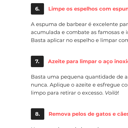
6.
Limpe os espelhos com espu
A espuma de barbear é excelente par
acumulada e combate as famosas e i
Basta aplicar no espelho e limpar c
7.
Azeite para limpar o aço inox
Basta uma pequena quantidade de az
nunca. Aplique o azeite e esfregue 
limpo para retirar o excesso.
Voilà
!
8.
Remova pelos de gatos e cãe