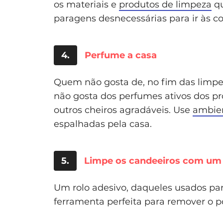
os materiais e
produtos de limpeza
qu
paragens desnecessárias para ir às c
4.
Perfume a casa
Quem não gosta de, no fim das limpeza
não gosta dos perfumes ativos dos p
outros cheiros agradáveis. Use
ambie
espalhadas pela casa.
5.
Limpe os candeeiros com um 
Um rolo adesivo, daqueles usados para
ferramenta perfeita para remover o p