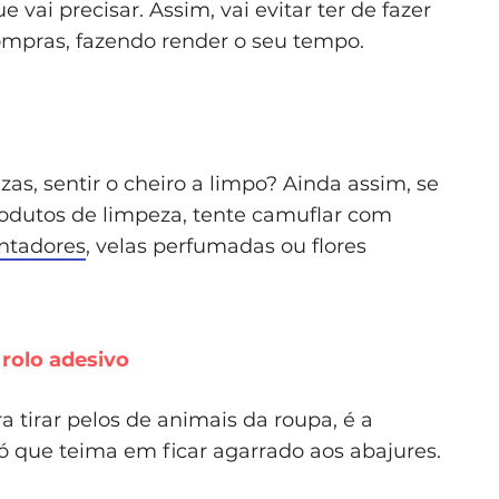
e vai precisar. Assim, vai evitar ter de fazer
ompras, fazendo render o seu tempo.
s, sentir o cheiro a limpo? Ainda assim, se
rodutos de limpeza, tente camuflar com
ntadores
, velas perfumadas ou flores
rolo adesivo
 tirar pelos de animais da roupa, é a
ó que teima em ficar agarrado aos abajures.