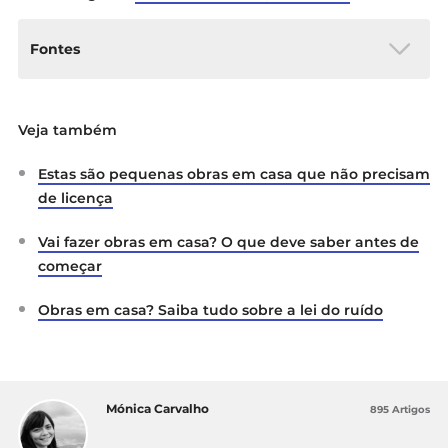
Fontes
Fundo Ambiental:
“Regulamento de
Veja também
atribuição de incentivos – Programa de
Apoio a Edifícios Mais Sustentáveis”
Estas são pequenas obras em casa que não precisam
de licença
Vai fazer obras em casa? O que deve saber antes de
começar
Obras em casa? Saiba tudo sobre a lei do ruído
Mónica Carvalho
895 Artigos