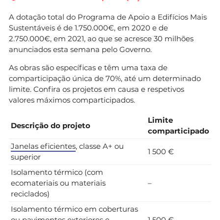
A dotação total do Programa de Apoio a Edifícios Mais
Sustentáveis é de 1.750.000€, em 2020 e de
2.750.000€, em 2021, ao que se acresce 30 milhões
anunciados esta semana pelo Governo.
As obras são específicas e têm uma taxa de
comparticipação única de 70%, até um determinado
limite. Confira os projetos em causa e respetivos
valores máximos comparticipados.
Limite
Descrição do projeto
comparticipado
Janelas eficientes
, classe A+ ou
1 500 €
superior
Isolamento térmico (com
ecomateriais ou materiais
–
reciclados)
Isolamento térmico em coberturas
ou pavimentos exteriores e
1 500 €