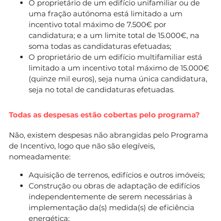
O proprietário de um edifício unifamiliar ou de
uma fração autónoma está limitado a um
incentivo total máximo de 7.500€ por
candidatura; e a um limite total de 15.000€, na
soma todas as candidaturas efetuadas;
O proprietário de um edifício multifamiliar está
limitado a um incentivo total máximo de 15.000€
(quinze mil euros), seja numa única candidatura,
seja no total de candidaturas efetuadas.
Todas as despesas estão cobertas pelo programa?
Não, existem despesas não abrangidas pelo Programa
de Incentivo, logo que não são elegíveis,
nomeadamente:
Aquisição de terrenos, edifícios e outros imóveis;
Construção ou obras de adaptação de edifícios
independentemente de serem necessárias à
implementação da(s) medida(s) de eficiência
energética;