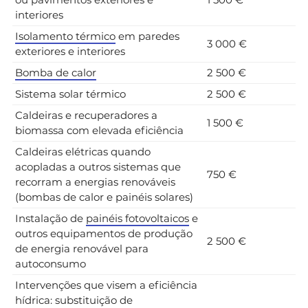
interiores
Isolamento térmico
em paredes
3 000 €
exteriores e interiores
Bomba de calor
2 500 €
Sistema solar térmico
2 500 €
Caldeiras e recuperadores a
1 500 €
biomassa com elevada eficiência
Caldeiras elétricas quando
acopladas a outros sistemas que
750 €
recorram a energias renováveis
(bombas de calor e painéis solares)
Instalação de
painéis fotovoltaicos
e
outros equipamentos de produção
2 500 €
de energia renovável para
autoconsumo
Intervenções que visem a eficiência
hídrica: substituição de