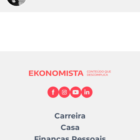
Carreira
Casa
Finanças Pessoais