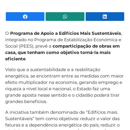
Facebook
WhatsApp
Li
O
Programa de Apoio a Edifícios Mais Sustentáveis
,
integrado no Programa de Estabilização Económica e
Social (PEES), prevê a
comparticipação de obras em
casa, que tenham como objetivo torná-la mais
eficiente
.
Visto que a sustentabilidade e a reabilitação
energética, se encontram entre as medidas com maior
efeito multiplicador na economia, gerando emprego e
riqueza a nível local e nacional, o Estado faz uma
grande aposta nesse sentido e o cidadão poderá tirar
grandes benefícios.
A iniciativa também denominada de “Edifícios mais
Sustentáveis” tem como objetivos: reduzir o valor das
faturas e a dependência energética do país; reduzir o