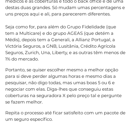
médicos e as coberturas e todo o back office é de uma
destas duas grandes. Só mudam umas percentagens e
uns preços aqui e ali, para parecerem diferentes.
Seja como for, para além do Grupo Fidelidade (que
tem a Multicare) e do grupo AGEAS (que detém a
Médis), depois tem a Generali, a Allianz Portugal, a
Victória Seguros, a GNB, Lusitânia, Crédito Agrícola
Seguros, Zurich, Una, Liberty, e as outras têm menos de
1% do mercado.
Portanto, se quiser escolher mesmo a melhor opção
para si deve perder algumas horas e mesmo dias a
pesquisar, não digo todas, mas umas boas 5 ou 6 e
negociar com elas. Diga-lhes que conseguiu estas
coberturas na seguradora X pelo preço tal e pergunte
se fazem melhor.
Repita o processo até ficar satisfeito com um pacote de
um seguro específico.