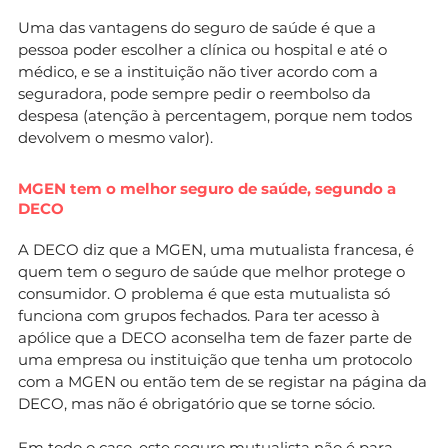
Uma das vantagens do seguro de saúde é que a
pessoa poder escolher a clínica ou hospital e até o
médico, e se a instituição não tiver acordo com a
seguradora, pode sempre pedir o reembolso da
despesa (atenção à percentagem, porque nem todos
devolvem o mesmo valor).
MGEN tem o melhor seguro de saúde, segundo a
DECO
A DECO diz que a MGEN, uma mutualista francesa, é
quem tem o seguro de saúde que melhor protege o
consumidor. O problema é que esta mutualista só
funciona com grupos fechados. Para ter acesso à
apólice que a DECO aconselha tem de fazer parte de
uma empresa ou instituição que tenha um protocolo
com a MGEN ou então tem de se registar na página da
DECO, mas não é obrigatório que se torne sócio.
Em todo o caso, este seguro mutualista não é para