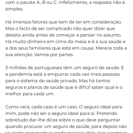
com o pacote A, B ou C. Infelizmente, a resposta não é
simples.
Há imensos fatores que tem de ter em consideração.
Mas o facto de ser complicado não quer dizer que
desista ainda antes de começar a pensar no assunto.
Há muito dinheiro em cima da mesa e é a sua saúde e
a dos seus familiares que está em causa. Merece toda a
sua atenção. Vamos por partes.
3 milhões de portugueses têm um seguro de saúde. E
a pandemia está a empurrar cada vez mais pessoas
para o sistema de saúde privado. Mas há tantos
seguros e planos de saúde que é difícil saber qual é o
melhor para cada um.
Como verá, cada caso é um caso. O seguro ideal para
mim, pode não ser o seguro ideal para si. Pretendo
sobretudo dar-lhe dicas sobre o que deve perguntar
quando procurar um seguro de saúde, para depois não
se sentir enganado quando precisar dele. Isso acontece