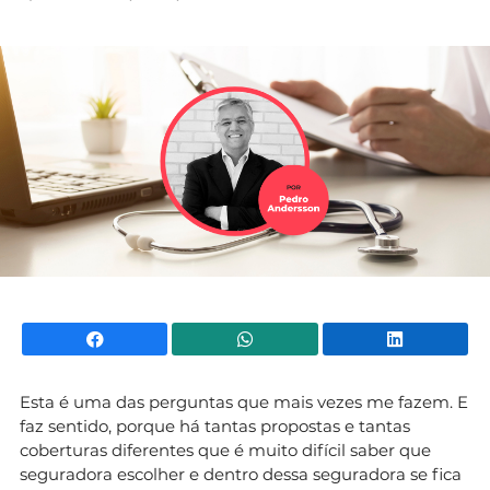
Mundial 2026
Facebook
WhatsApp
Li
Esta é uma das perguntas que mais vezes me fazem. E
faz sentido, porque há tantas propostas e tantas
coberturas diferentes que é muito difícil saber que
seguradora escolher e dentro dessa seguradora se fica