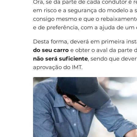
Ora, se da parte de cada condutor é
em risco e a segurança do modelo a 
consigo mesmo e que o rebaixamento
e de preferência, com a ajuda de um c
Desta forma, deverá em primeira ins
do seu carro
e obter o aval da parte 
não será suficiente
, sendo que dever
aprovação do IMT.