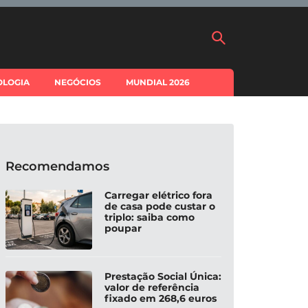
OLOGIA
NEGÓCIOS
MUNDIAL 2026
Recomendamos
Carregar elétrico fora
de casa pode custar o
triplo: saiba como
poupar
Prestação Social Única:
valor de referência
fixado em 268,6 euros