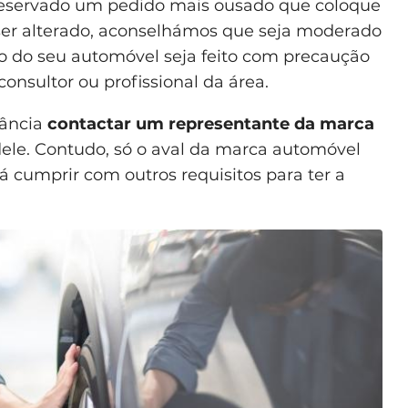
 reservado um pedido mais ousado que coloque
ser alterado, aconselhámos que seja moderado
 do seu automóvel seja feito com precaução
onsultor ou profissional da área.
tância
contactar um representante da marca
dele. Contudo, só o aval da marca automóvel
á cumprir com outros requisitos para ter a