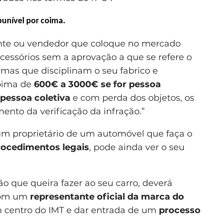
punível por coima.
cante ou vendedor que coloque no mercado
cessórios sem a aprovação a que se refere o
rmas que disciplinam o seu fabrico e
oima de
600€ a 3000€ se for pessoa
pessoa coletiva
e com perda dos objetos, os
nto da verificação da infração.”
 um proprietário de um automóvel que faça o
rocedimentos legais
, pode ainda ver o seu
o que queira fazer ao seu carro, deverá
 com um
representante oficial da marca do
m centro do IMT e dar entrada de um
processo