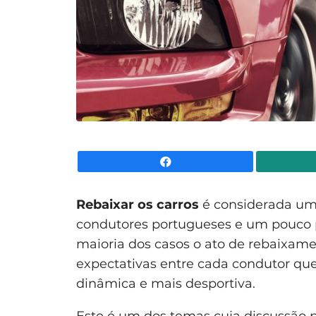
Facebook
Rebaixar os carros
é considerada uma
condutores portugueses e um pouco p
maioria dos casos o ato de rebaixam
expectativas entre cada condutor qu
dinâmica e mais desportiva.
Este é um dos temas cuja discussão p