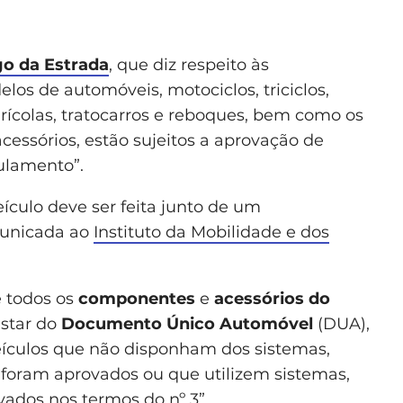
go da Estrada
, que diz respeito às
elos de automóveis, motociclos, triciclos,
agrícolas, tratocarros e reboques, bem como os
cessórios, estão sujeitos a aprovação de
ulamento”.
ículo deve ser feita junto de um
municada ao
Instituto da Mobilidade e dos
e todos os
componentes
e
acessórios do
star do
Documento Único Automóvel
(DUA),
veículos que não disponham dos sistemas,
foram aprovados ou que utilizem sistemas,
ados nos termos do nº 3”.