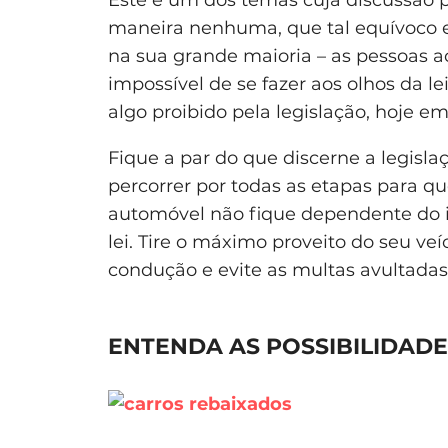
maneira nenhuma, que tal equívoco e
na sua grande maioria – as pessoas a
impossível de se fazer aos olhos da le
algo proibido pela legislação, hoje e
Fique a par do que discerne a legisla
percorrer por todas as etapas para q
automóvel não fique dependente do 
lei. Tire o máximo proveito do seu ve
condução e evite as multas avultadas
ENTENDA AS POSSIBILIDADE