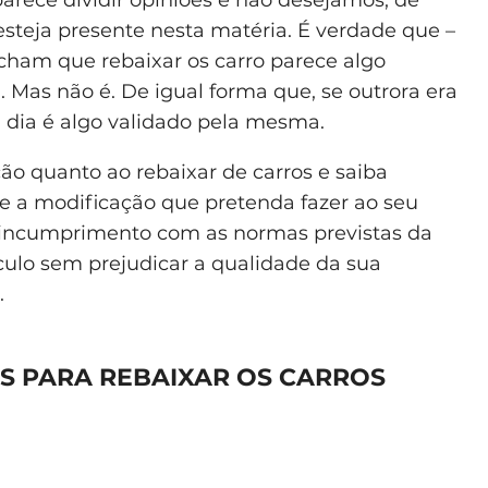
steja presente nesta matéria. É verdade que –
cham que rebaixar os carro parece algo
i. Mas não é. De igual forma que, se outrora era
m dia é algo validado pela mesma.
ção quanto ao rebaixar de carros e saiba
ue a modificação que pretenda fazer ao seu
incumprimento com as normas previstas da
ículo sem prejudicar a qualidade da sua
.
S PARA REBAIXAR OS CARROS