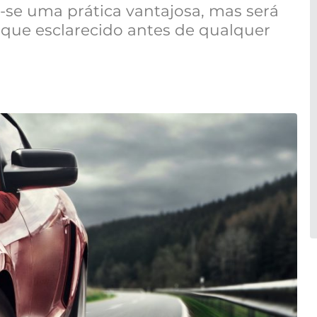
-se uma prática vantajosa, mas será
Fique esclarecido antes de qualquer
.