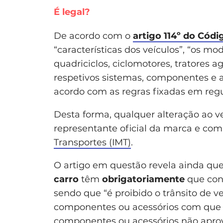
É legal?
De acordo com o
artigo 114º do Códi
“características dos veículos”, “os mod
quadriciclos, ciclomotores, tratores 
respetivos sistemas, componentes e a
acordo com as regras fixadas em reg
Desta forma, qualquer alteração ao ve
representante oficial da marca e co
Transportes (IMT)
.
O artigo em questão revela ainda qu
carro
têm
obrigatoriamente
que con
sendo que “é proibido o trânsito de 
componentes ou acessórios com que 
componentes ou acessórios não aprov