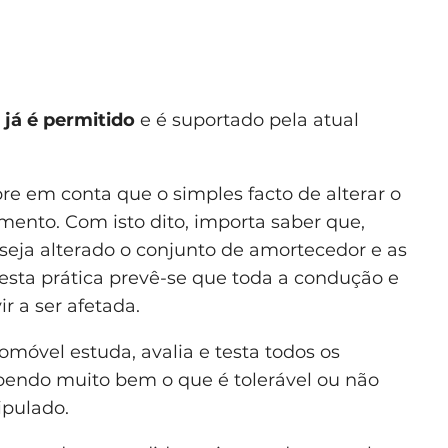
s
já é permitido
e é suportado pela atual
re em conta que o simples facto de alterar o
mento. Com isto dito, importa saber que,
seja alterado o conjunto de amortecedor e as
 esta prática prevê-se que toda a condução e
 a ser afetada.
óvel estuda, avalia e testa todos os
endo muito bem o que é tolerável ou não
ipulado.