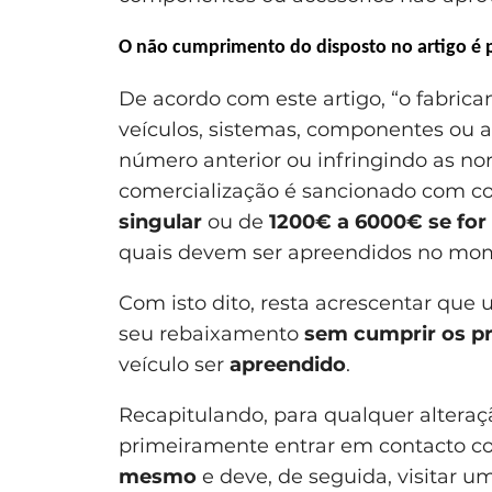
O não cumprimento do disposto no artigo é 
De acordo com este artigo, “o fabri
veículos, sistemas, componentes ou a
número anterior ou infringindo as no
comercialização é sancionado com c
singular
ou de
1200€ a 6000€ se for 
quais devem ser apreendidos no mome
Com isto dito, resta acrescentar que
seu rebaixamento
sem cumprir os p
veículo ser
apreendido
.
Recapitulando, para qualquer alteraçã
primeiramente entrar em contacto
mesmo
e deve, de seguida, visitar u