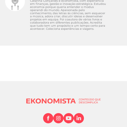
Catarina Gonçalves é economista, com experiência
em finanças, gestão e inovação estratégica. Estudou
economia porque queria entender o modus
operandi do mundo. Apaixonada pelo
conhecimento, das letras às ciências, sem esquecer
a música, adora criar, discutir ideias e desenvolver
projetos em equipa. Foi coautora de vários livros e
colaboradora em diferentes publicações. Acredita
que tudo tem um propósito e um tempo certo para
acontecer. Coleciona experiências e viagens.