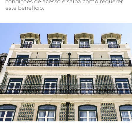
condições de acesso e saiba como requerer
Mundial 2026
este benefício.