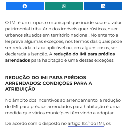
Facebook
WhatsApp
Li
O IMI é um imposto municipal que incide sobre o valor
patrimonial tributário dos imóveis quer rústicos, quer
urbanos situados em território nacional. No entanto a
lei prevê algumas exceções, nos termos das quais pode
ser reduzida a taxa aplicável ou, em alguns casos, ser
declarada a isenção. A
redução do IMI para prédios
arrendados
para habitação é uma dessas exceções.
REDUÇÃO DO IMI PARA PRÉDIOS
ARRENDADOS: CONDIÇÕES PARA A
ATRIBUIÇÃO
No âmbito dos incentivos ao arrendamento, a redução
do IMI para prédios arrendados para habitação é uma
medida que vários municípios têm vindo a adoptar.
De acordo com o disposto no
artigo 112.º do IMI
, os