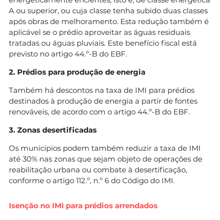
A ou superior, ou cuja classe tenha subido duas classes
após obras de melhoramento. Esta redução também é
aplicável se o prédio aproveitar as águas residuais
tratadas ou águas pluviais. Este benefício fiscal está
previsto no artigo 44.º-B do EBF.
2. Prédios para produção de energia
Também há descontos na taxa de IMI para prédios
destinados à produção de energia a partir de fontes
renováveis, de acordo com o artigo 44.º-B do EBF.
3. Zonas desertificadas
Os municípios podem também reduzir a taxa de IMI
até 30% nas zonas que sejam objeto de operações de
reabilitação urbana ou combate à desertificação,
conforme o artigo 112.º, n.º 6 do Código do IMI.
Isenção no IMI para prédios arrendados