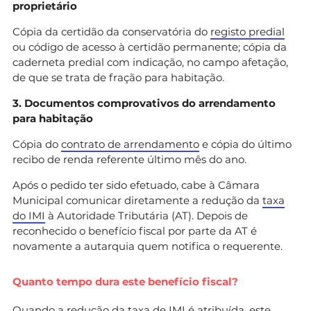
proprietário
Cópia da certidão da conservatória do
registo predial
ou código de acesso à certidão permanente; cópia da
caderneta predial com indicação, no campo afetação,
de que se trata de fração para habitação.
3. Documentos comprovativos do arrendamento
para habitação
Cópia do
contrato de arrendamento
e cópia do último
recibo de renda referente último mês do ano.
Após o pedido ter sido efetuado, cabe à Câmara
Municipal comunicar diretamente a redução da
taxa
do IMI
à Autoridade Tributária (AT). Depois de
reconhecido o benefício fiscal por parte da AT é
novamente a autarquia quem notifica o requerente.
Quanto tempo dura este benefício fiscal?
Quando a redução da taxa de IMI é atribuída, este