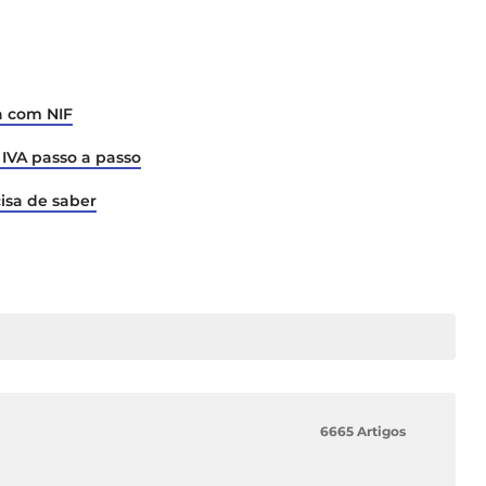
a com NIF
IVA passo a passo
isa de saber
6665 Artigos