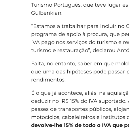
Turismo Português, que teve lugar es
Gulbenkian.
“Estamos a trabalhar para incluir n
programa de apoio à procura, que per
IVA pago nos serviços do turismo e 
turismo e restauração”, declarou Antó
Falta, no entanto, saber em que mol
que uma das hipóteses pode passar p
rendimentos.
É o que já acontece, aliás, na aquisiç
deduzir no IRS 15% do IVA suportado.
passes de transportes públicos, aloja
motociclos, cabeleireiros e institutos
devolve-lhe 15% de todo o IVA que 