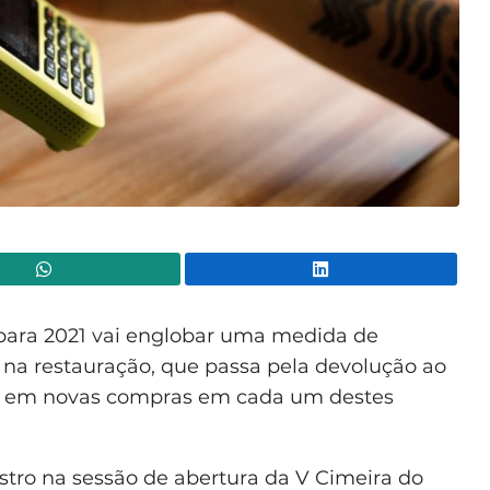
WhatsApp
Lin
para 2021 vai englobar uma medida de
 na restauração, que passa pela devolução ao
ra em novas compras em cada um destes
istro na sessão de abertura da V Cimeira do