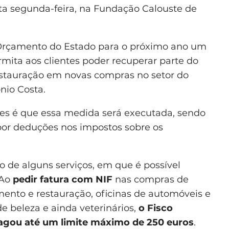
ta segunda-feira, na Fundação Calouste de
o Orçamento do Estado para o próximo ano um
mita aos clientes poder recuperar parte do
restauração em novas compras no setor do
nio Costa.
des é que essa medida será executada, sendo
or deduções nos impostos sobre os
ão de alguns serviços, em que é possível
 Ao
pedir fatura com NIF
nas compras de
mento e restauração, oficinas de automóveis e
 de beleza e ainda veterinários,
o Fisco
pagou até um limite máximo de 250 euros
.