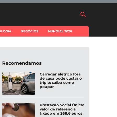
OLOGIA
NEGÓCIOS
MUNDIAL 2026
Recomendamos
Carregar elétrico fora
de casa pode custar o
triplo: saiba como
poupar
Prestação Social Única:
valor de referência
fixado em 268,6 euros