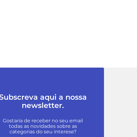
Subscreva aqui a nossa
newsletter.
Gostaria de receber no seu email
todas as novidades sobre as
categorias do seu interese?