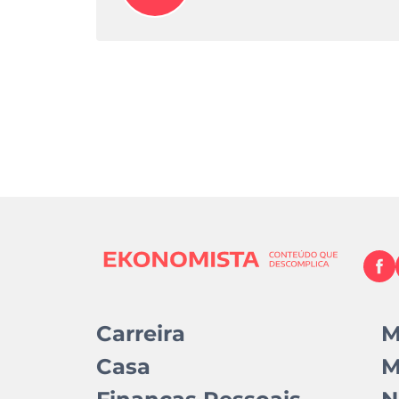
Carreira
M
Casa
M