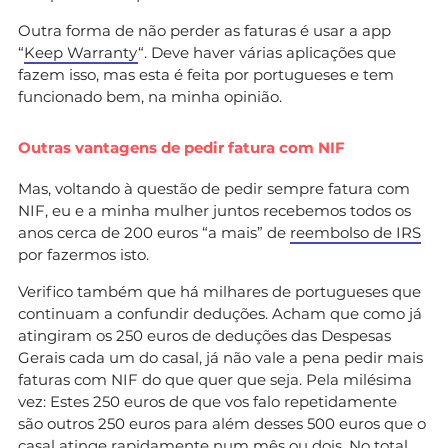
Outra forma de não perder as faturas é usar a app
“
Keep Warranty
“. Deve haver várias aplicações que
fazem isso, mas esta é feita por portugueses e tem
funcionado bem, na minha opinião.
Outras vantagens de pedir fatura com NIF
Mas, voltando à questão de pedir sempre fatura com
NIF, eu e a minha mulher juntos recebemos todos os
anos cerca de 200 euros “a mais” de
reembolso de IRS
por fazermos isto.
Verifico também que há milhares de portugueses que
continuam a confundir deduções. Acham que como já
atingiram os 250 euros de deduções das Despesas
Gerais cada um do casal, já não vale a pena pedir mais
faturas com NIF do que quer que seja. Pela milésima
vez: Estes 250 euros de que vos falo repetidamente
são outros 250 euros para além desses 500 euros que o
casal atinge rapidamente num mês ou dois. No total