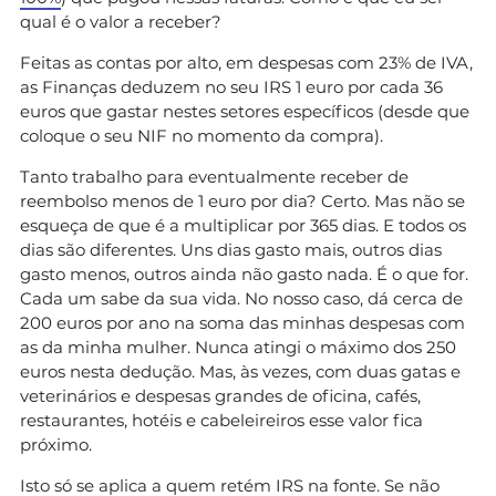
qual é o valor a receber?
Feitas as contas por alto, em despesas com 23% de IVA,
as Finanças deduzem no seu IRS 1 euro por cada 36
euros que gastar nestes setores específicos (desde que
coloque o seu NIF no momento da compra).
Tanto trabalho para eventualmente receber de
reembolso menos de 1 euro por dia? Certo. Mas não se
esqueça de que é a multiplicar por 365 dias. E todos os
dias são diferentes. Uns dias gasto mais, outros dias
gasto menos, outros ainda não gasto nada. É o que for.
Cada um sabe da sua vida. No nosso caso, dá cerca de
200 euros por ano na soma das minhas despesas com
as da minha mulher. Nunca atingi o máximo dos 250
euros nesta dedução. Mas, às vezes, com duas gatas e
veterinários e despesas grandes de oficina, cafés,
restaurantes, hotéis e cabeleireiros esse valor fica
próximo.
Isto só se aplica a quem retém IRS na fonte. Se não