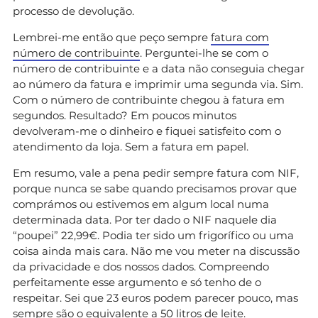
processo de devolução.
Lembrei-me então que peço sempre
fatura com
número de contribuinte
. Perguntei-lhe se com o
número de contribuinte e a data não conseguia chegar
ao número da fatura e imprimir uma segunda via. Sim.
Com o número de contribuinte chegou à fatura em
segundos. Resultado? Em poucos minutos
devolveram-me o dinheiro e fiquei satisfeito com o
atendimento da loja. Sem a fatura em papel.
Em resumo, vale a pena pedir sempre fatura com NIF,
porque nunca se sabe quando precisamos provar que
comprámos ou estivemos em algum local numa
determinada data. Por ter dado o NIF naquele dia
“poupei” 22,99€. Podia ter sido um frigorífico ou uma
coisa ainda mais cara. Não me vou meter na discussão
da privacidade e dos nossos dados. Compreendo
perfeitamente esse argumento e só tenho de o
respeitar. Sei que 23 euros podem parecer pouco, mas
sempre são o equivalente a 50 litros de leite.