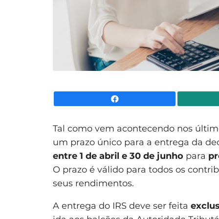
Facebook
Tal como vem acontecendo nos últim
um prazo único para a entrega da de
entre 1 de abril e 30 de junho
para
pr
O prazo é válido para
todos os contr
seus rendimentos.
A entrega do IRS deve ser feita
exclu