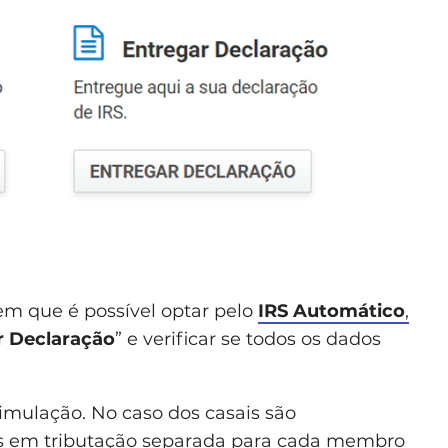
 em que é possível optar pelo
IRS Automático
,
r Declaração
” e verificar se todos os dados
 simulação. No caso dos casais são
uas em tributação separada para cada membro