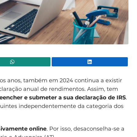
WhatsApp
Lin
os anos, também em 2024 continua a existir
claração anual de rendimentos. Assim, tem
eencher e submeter a sua declaração de IRS
.
ibuintes independentemente da categoria dos
sivamente online
. Por isso, desaconselha-se a