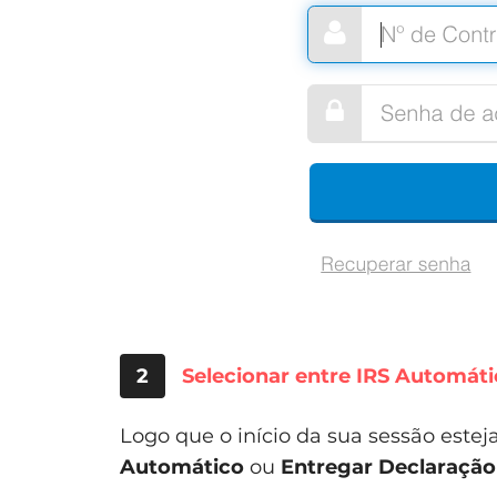
2
Selecionar entre IRS Automát
Logo que o início da sua sessão estej
Automático
ou
Entregar Declaraçã