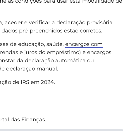
eúne as condições para usar esta modalidade de
, aceder e verificar a declaração provisória.
 dados pré-preenchidos estão corretos.
pesas de educação, saúde,
encargos com
rendas e juros do empréstimo) e encargos
onstar da declaração automática ou
 de declaração manual.
ação de IRS em 2024.
rtal das Finanças.