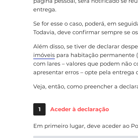
página pessoal, será notificado se r
entrega.
Se for esse o caso, poderá, em seguida
Todavia, deve confirmar sempre se os
Além disso, se tiver de declarar des
imóveis
para habitação permanente (
com lares – valores que podem não c
apresentar erros – opte pela entrega
Veja, então, como preencher a declar
1
Aceder à declaração
Em primeiro lugar, deve aceder ao Po