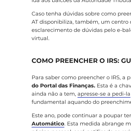
ida aos balcões da Autoridade Tributá
Caso tenha dúvidas sobre como pree
AT disponibiliza, também, um centro 
esclarecimento de dúvidas pelo e-bal
virtual.
COMO PREENCHER O IRS: GU
Para saber como preencher o IRS, a pr
do Portal das Finanças.
Esta é a chav
ainda não a tem,
apresse-se a pedi-la
fundamental aquando do preenchime
Este ano, pode continuar a poupar te
Automático
. Esta medida abrange mi