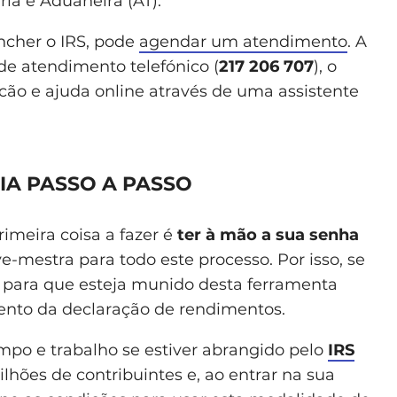
ria e Aduaneira (AT).
ncher o IRS, pode
agendar um atendimento
. A
de atendimento telefónico (
217 206 707
), o
cão e ajuda online através de uma assistente
IA PASSO A PASSO
imeira coisa a fazer é
ter à mão a sua senha
e-mestra para todo este processo. Por isso, se
para que esteja munido desta ferramenta
nto da declaração de rendimentos.
mpo e trabalho se estiver abrangido pelo
IRS
lhões de contribuintes e, ao entrar na sua