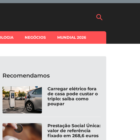
OLOGIA
NEGÓCIOS
MUNDIAL 2026
Recomendamos
Carregar elétrico fora
de casa pode custar o
triplo: saiba como
poupar
Prestação Social Única:
valor de referência
fixado em 268,6 euros