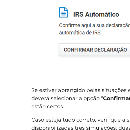
Se estiver abrangido pelas situações
deverá selecionar a opção “
Confirma
estão certos.
Caso esteja tudo correto, verifique a
disponibilizadas três simulações: d