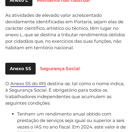
Anexo L
Residente não habitual
As atividades de elevado valor acrescentado
devidamente identificadas em Portaria, sejam elas de
carácter científico, artístico ou técnico, têm lugar no
anexo L, que se destina a tributar rendimentos obtidos
por cidadãos que, no exercícios das suas funções, não
habitam em território nacional.
Anexo SS
Segurança Social
O
Anexo SS do IRS
destina-se, tal como o nome indica,
à Segurança Social. É obrigatório para todos os
trabalhadores independentes que acumulem as
seguintes condições:
Tenham um rendimento anual obtido com
prestação de serviços seja igual ou superior a seis
vezes o IAS no ano fiscal. Em 2024, este valor é de