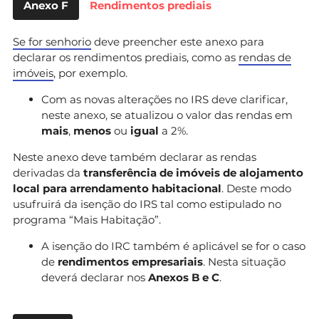
Anexo F
Rendimentos prediais
Se for senhorio
deve preencher este anexo para
declarar os rendimentos prediais, como as
rendas de
imóveis
, por exemplo.
Com as novas alterações no IRS deve clarificar,
neste anexo, se atualizou o valor das rendas em
mais
,
menos
ou
igual
a 2%.
Neste anexo deve também declarar as rendas
derivadas da
transferência de imóveis de alojamento
local para arrendamento habitacional
. Deste modo
usufruirá da isenção do IRS tal como estipulado no
programa “Mais Habitação”.
A isenção do IRC também é aplicável se for o caso
de
rendimentos empresariais
. Nesta situação
deverá declarar nos
Anexos B e C
.