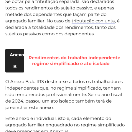
Se optar pela tributação separada, são declarados
todos os rendimentos do sujeito passivo, e apenas
metade dos dependentes que façam parte do
agregado familiar. No caso de
tributação conjunta
, é
declarada a totalidade dos rendimentos, tanto dos
sujeitos passivos como dos dependentes.
Anexo
Rendimentos do trabalho independente
– regime simplificado e ato isolado
B
O Anexo B do IRS destina-se a todos os trabalhadores
independentes que, no
regime simplificado
, tenham
sido remunerados profissionalmente. Se no ano fiscal
de 2024, passou um
ato isolado
também terá de
preencher este anexo.
Este anexo é individual, isto é, cada elemento do
agregado familiar enquadrado no regime simplificado
deve preencher em Anexo B.