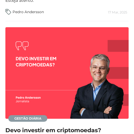
Esteja atento.
Pedro Andersson
17 Mar, 2025
GESTÃO DIÁRIA
Devo investir em criptomoedas?