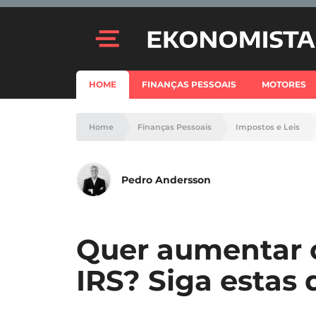
HOME
FINANÇAS PESSOAIS
MOTORES
Home
Finanças Pessoais
Impostos e Leis
Pedro Andersson
Quer aumentar 
IRS? Siga estas 