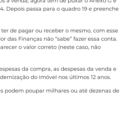
ós a venda, agora tem de puxar o Anexo G e
 4. Depois passa para o quadro 19 e preenche
i ter de pagar ou receber o mesmo, com esse
r das Finanças não “sabe” fazer essa conta.
arecer o valor correto (neste caso, não
espesas da compra, as despesas da venda e
ernização do imóvel nos últimos 12 anos.
s podem poupar milhares ou até dezenas de