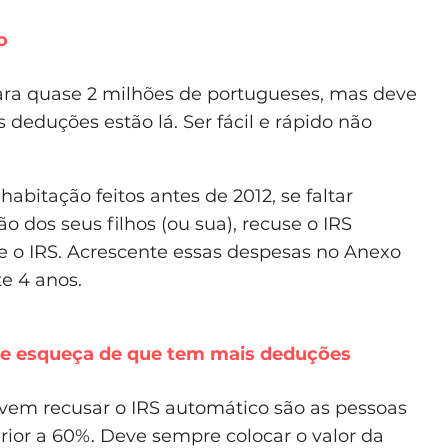
o
ara quase 2 milhões de portugueses, mas deve
 deduções estão lá. Ser fácil e rápido não
habitação feitos antes de 2012, se faltar
dos seus filhos (ou sua), recuse o IRS
o IRS. Acrescente essas despesas no Anexo
te 4 anos.
e esqueça de que tem mais deduções
em recusar o IRS automático são as pessoas
ior a 60%. Deve sempre colocar o valor da