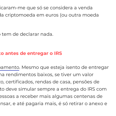
licaram-me que só se considera a venda
 da criptomoeda em euros (ou outra moeda
 tem de declarar nada.
 antes de entregar o IRS
bamento
. Mesmo que esteja isento de entregar
ha rendimentos baixos, se tiver um valor
o, certificados, rendas de casa, pensões de
nto deve simular sempre a entrega do IRS com
essoas a receber mais algumas centenas de
sar, e até pagaria mais, é só retirar o anexo e