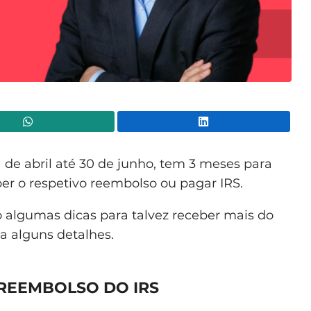
WhatsApp
Lin
1 de abril até 30 de junho, tem 3 meses para
ber o respetivo reembolso ou pagar IRS.
o algumas dicas para talvez receber mais do
a alguns detalhes.
 REEMBOLSO DO IRS