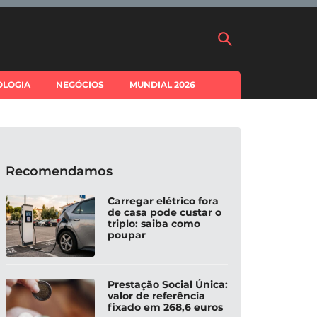
OLOGIA
NEGÓCIOS
MUNDIAL 2026
Recomendamos
Carregar elétrico fora
de casa pode custar o
triplo: saiba como
poupar
Prestação Social Única:
valor de referência
fixado em 268,6 euros