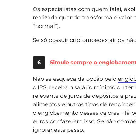
Os especialistas com quem falei, exp
realizada quando transforma o valor
“normal”).
Se só possuir criptomoedas ainda não
6
Simule sempre o englobamento
Não se esqueça da opção pelo
englo
o IRS, receba o salário mínimo ou ten
relevante de juros de depósitos a praz
alimentos e outros tipos de rendime
o englobamento desses valores. Há p
euros por fazerem isso. Se não compen
ignorar este passo.