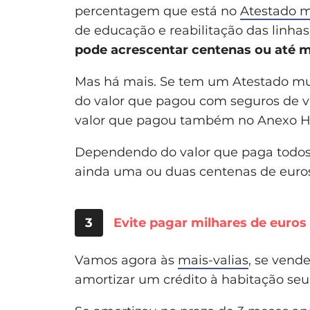
percentagem que está no
Atestado m
de educação e reabilitação das linhas
pode acrescentar centenas ou até m
Mas há mais. Se tem um Atestado mul
do valor que pagou com seguros de vi
valor que pagou também no Anexo H, 
Dependendo do valor que paga todos 
ainda uma ou duas centenas de eur
3
Evite pagar milhares de euros
Vamos agora às
mais-valias
, se vend
amortizar um crédito à habitação seu,