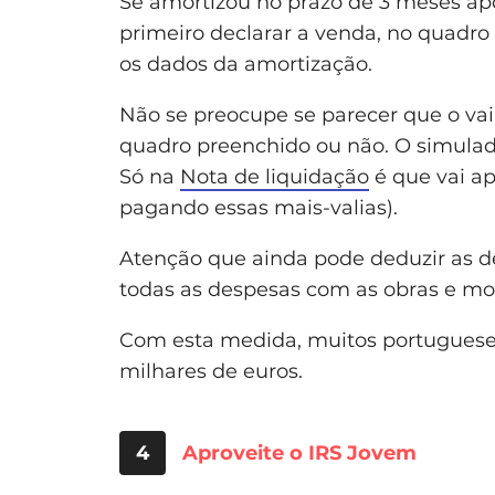
Se amortizou no prazo de 3 meses ap
primeiro declarar a venda, no quadro
os dados da amortização.
Não se preocupe se parecer que o va
quadro preenchido ou não. O simulado
Só na
Nota de liquidação
é que vai ap
pagando essas mais-valias).
Atenção que ainda pode deduzir as d
todas as despesas com as obras e mod
Com esta medida, muitos portuguese
milhares de euros.
4
Aproveite o IRS Jovem