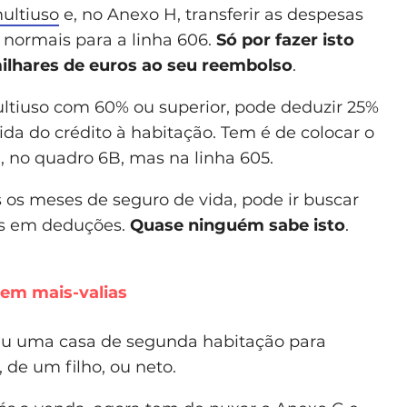
ultiuso
e, no Anexo H, transferir as despesas
 normais para a linha 606.
Só por fazer isto
ilhares de euros ao seu reembolso
.
tiuso com 60% ou superior, pode deduzir 25%
da do crédito à habitação. Tem é de colocar o
no quadro 6B, mas na linha 605.
os meses de seguro de vida, pode ir buscar
os em deduções.
Quase ninguém sabe isto
.
 em mais-valias
eu uma casa de segunda habitação para
 de um filho, ou neto.