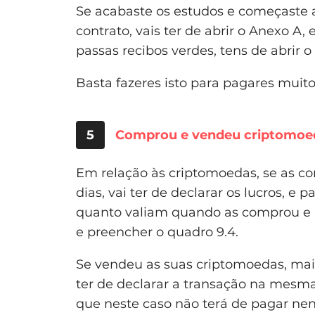
Se acabaste os estudos e começaste a
contrato, vais ter de abrir o Anexo A,
passas recibos verdes, tens de abrir 
Basta fazeres isto para pagares muit
5
Comprou e vendeu criptomoe
Em relação às criptomoedas, se as c
dias, vai ter de declarar os lucros, e
quanto valiam quando as comprou e p
e preencher o quadro 9.4.
Se vendeu as suas criptomoedas, mais
ter de declarar a transação na mesma
que neste caso não terá de pagar ne