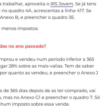
 trabalhar, aproveita o
IRS Jovem
. Se já tens
 e no quadro 4A, acrescentas a linha 417. Se
o Anexo B, e preencher o quadro 3E.
o menos impostos.
das no ano passado?
omprou e vendeu num período inferior a 365
 pagar 28% sobre as mais-valias. Tem de saber
or quanto as vendeu, e preencher o Anexo J
 de 365 dias depois de as ter comprado, vai
, mas no Anexo G1 e preencher o quadro 7. Só
nhum imposto sobre essa venda.