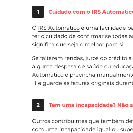
1
Cuidado com o IRS Automátic
O
IRS Automático
é uma facilidade p
ter o cuidado de confirmar se todas as
significa que seja o melhor para si.
Se faltarem rendas, juros do crédito à 
alguma despesa de saúde ou educação 
Automático e preencha manualmente 
H e guarde as faturas originais duran
2
Tem uma incapacidade? Não s
Outros contribuintes que também dev
com uma incapacidade igual ou super