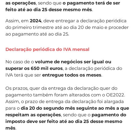
as operações
, sendo que
o pagamento terá de ser
feito até ao dia 25 desse mesmo mês
.
Assim, em
2024
, deve entregar a declaração periódica
do primeiro trimestre até ao dia 20 de maio e proceder
ao pagamento até ao dia 25.
Declaração periódica do IVA mensal
No caso de o
volume de negócios ser igual ou
superar os 650 mil euros
, a declaração periódica do
IVA terá que ser
entregue todos os meses
.
Os prazos, quer da entrega da declaração quer do
pagamento também foram alterados com o OE2022.
Assim, o prazo de entrega da declaração foi alargada
para o
dia 20 do segundo mês seguinte ao mês a que
respeitam as operações
, sendo que o
pagamento do
imposto deve ser feito até ao dia 25 desse mesmo
mês
.