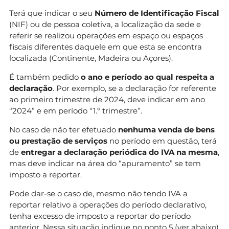
Terá que indicar o seu
Número de Identificação Fiscal
(NIF) ou de pessoa coletiva, a localização da sede e
referir se realizou operações em espaço ou espaços
fiscais diferentes daquele em que esta se encontra
localizada (Continente, Madeira ou Açores).
É também pedido
o ano e período ao qual respeita a
declaração
. Por exemplo, se a declaração for referente
ao primeiro trimestre de 2024, deve indicar em ano
“2024” e em período “1.º trimestre”.
No caso de não ter efetuado
nenhuma venda de bens
ou prestação de serviços
no período em questão, terá
de
entregar a declaração periódica do IVA na mesma
,
mas deve indicar na área do “apuramento” se tem
imposto a reportar.
Pode dar-se o caso de, mesmo não tendo IVA a
reportar relativo a operações do período declarativo,
tenha excesso de imposto a reportar do período
anterior. Nessa situação indique no ponto 5 (ver abaixo)