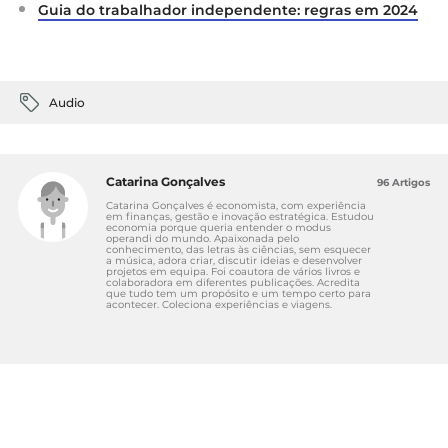
Guia do trabalhador independente: regras em 2024
Audio
Catarina Gonçalves
96 Artigos
Catarina Gonçalves é economista, com experiência
em finanças, gestão e inovação estratégica. Estudou
economia porque queria entender o modus
operandi do mundo. Apaixonada pelo
conhecimento, das letras às ciências, sem esquecer
a música, adora criar, discutir ideias e desenvolver
projetos em equipa. Foi coautora de vários livros e
colaboradora em diferentes publicações. Acredita
que tudo tem um propósito e um tempo certo para
acontecer. Coleciona experiências e viagens.