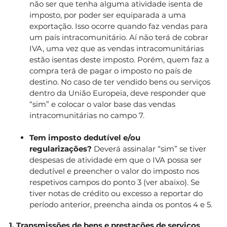
não ser que tenha alguma atividade isenta de
imposto, por poder ser equiparada a uma
exportação. Isso ocorre quando faz vendas para
um país intracomunitário. Aí não terá de cobrar
IVA, uma vez que as vendas intracomunitárias
estão isentas deste imposto. Porém, quem faz a
compra terá de pagar o imposto no país de
destino. No caso de ter vendido bens ou serviços
dentro da União Europeia, deve responder que
“sim” e colocar o valor base das vendas
intracomunitárias no campo 7.
Tem imposto dedutível e/ou
regularizações?
Deverá assinalar “sim” se tiver
despesas de atividade em que o IVA possa ser
dedutível e preencher o valor do imposto nos
respetivos campos do ponto 3 (ver abaixo). Se
tiver notas de crédito ou excesso a reportar do
período anterior, preencha ainda os pontos 4 e 5.
1. Transmissões de bens e prestações de serviços