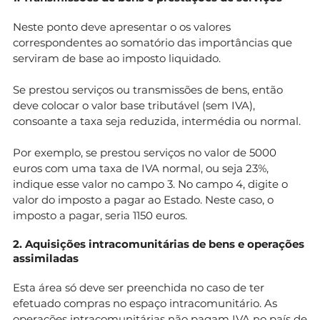
Neste ponto deve apresentar o os valores
correspondentes ao somatório das importâncias que
serviram de base ao imposto liquidado.
Se prestou serviços ou transmissões de bens, então
deve colocar o valor base tributável (sem IVA),
consoante a taxa seja reduzida, intermédia ou normal.
Por exemplo, se prestou serviços no valor de 5000
euros com uma taxa de IVA normal, ou seja 23%,
indique esse valor no campo 3. No campo 4, digite o
valor do imposto a pagar ao Estado. Neste caso, o
imposto a pagar, seria 1150 euros.
2. Aquisições intracomunitárias de bens e operações
assimiladas
Esta área só deve ser preenchida no caso de ter
efetuado compras no espaço intracomunitário. As
operações intracomunitárias não pagam IVA no país de