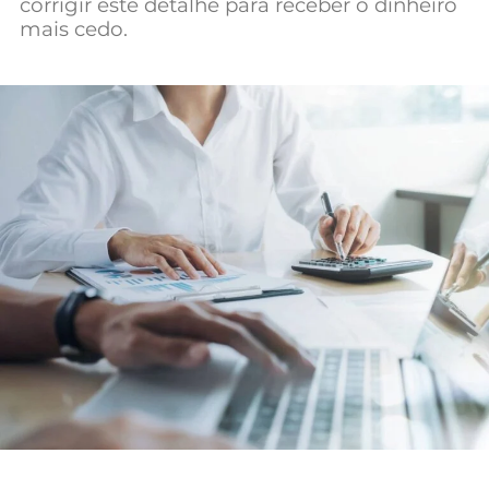
corrigir este detalhe para receber o dinheiro
Mundial 2026
mais cedo.