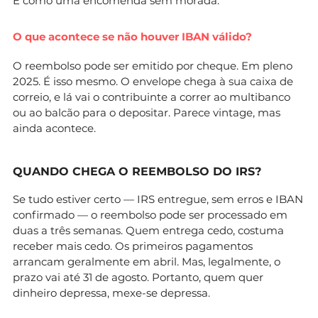
É como uma encomenda sem morada.
O que acontece se não houver IBAN válido?
O reembolso pode ser emitido por cheque. Em pleno
2025. É isso mesmo. O envelope chega à sua caixa de
correio, e lá vai o contribuinte a correr ao multibanco
ou ao balcão para o depositar. Parece vintage, mas
ainda acontece.
QUANDO CHEGA O REEMBOLSO DO IRS?
Se tudo estiver certo — IRS entregue, sem erros e IBAN
confirmado — o reembolso pode ser processado em
duas a três semanas. Quem entrega cedo, costuma
receber mais cedo. Os primeiros pagamentos
arrancam geralmente em abril. Mas, legalmente, o
prazo vai até 31 de agosto. Portanto, quem quer
dinheiro depressa, mexe-se depressa.