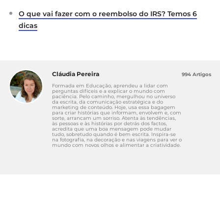
O que vai fazer com o reembolso do IRS? Temos 6
dicas
Cláudia Pereira
994 Artigos
Formada em Educação, aprendeu a lidar com
perguntas difíceis e a explicar o mundo com
paciência. Pelo caminho, mergulhou no universo
da escrita, da comunicação estratégica e do
marketing de conteúdo. Hoje, usa essa bagagem
para criar histórias que informam, envolvem e, com
sorte, arrancam um sorriso. Atenta às tendências,
às pessoas e às histórias por detrás dos factos,
acredita que uma boa mensagem pode mudar
tudo, sobretudo quando é bem escrita. Inspira-se
na fotografia, na decoração e nas viagens para ver o
mundo com novos olhos e alimentar a criatividade.