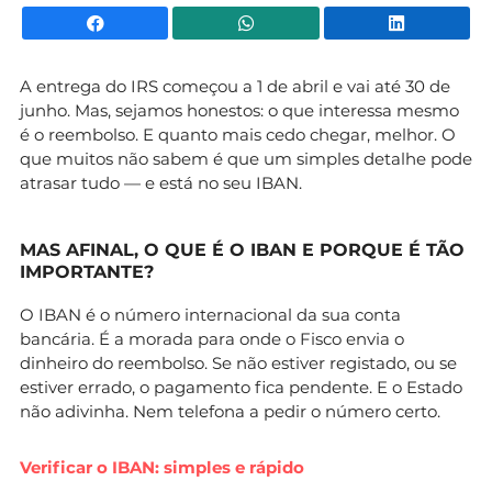
Facebook
WhatsApp
Li
A entrega do IRS começou a 1 de abril e vai até 30 de
junho. Mas, sejamos honestos: o que interessa mesmo
é o reembolso. E quanto mais cedo chegar, melhor. O
que muitos não sabem é que um simples detalhe pode
atrasar tudo — e está no seu IBAN.
MAS AFINAL, O QUE É O IBAN E PORQUE É TÃO
IMPORTANTE?
O IBAN é o número internacional da sua conta
bancária. É a morada para onde o Fisco envia o
dinheiro do reembolso. Se não estiver registado, ou se
estiver errado, o pagamento fica pendente. E o Estado
não adivinha. Nem telefona a pedir o número certo.
Verificar o IBAN: simples e rápido