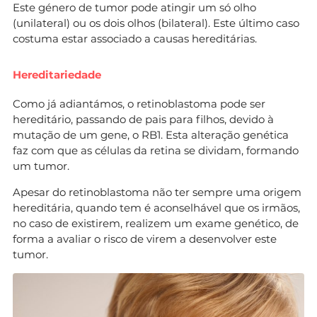
Este género de tumor pode atingir um só olho
(unilateral) ou os dois olhos (bilateral). Este último caso
costuma estar associado a causas hereditárias.
Hereditariedade
Como já adiantámos, o retinoblastoma pode ser
hereditário, passando de pais para filhos, devido à
mutação de um gene, o RB1. Esta alteração genética
faz com que as células da retina se dividam, formando
um tumor.
Apesar do retinoblastoma não ter sempre uma origem
hereditária, quando tem é aconselhável que os irmãos,
no caso de existirem, realizem um exame genético, de
forma a avaliar o risco de virem a desenvolver este
tumor.