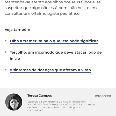
Mantenha-se atento aos olhos dos seus filhos e, se
suspeitar que algo não está bem, não hesite em
consultar um oftalmologista pediátrico.
Veja também
Olho a tremer: saiba o que isso pode significar
Terçolho: um incómodo que deve atacar logo de
início
8 sintomas de doenças que afetam a visão
Teresa Campos
1010 Artigos
Licenciada em História da Arte e Mestre em
História da Arte Portuguesa, vê na escrita um meio
de fazer uma das coisas que mais gosta:
comunicar!