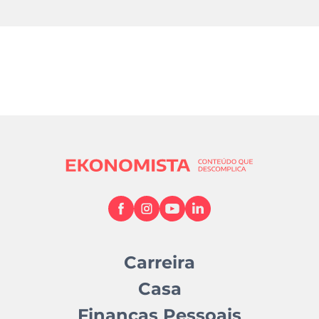
Carreira
Casa
Finanças Pessoais