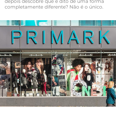
depois descobre que é dito de uma forma
Mundial 2026
completamente diferente? Não é o único.