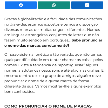
Facebook
WhatsApp
Li
Graças à globalização e à facilidade das comunicações
no dia-a-dia, estamos expostos e temos à disposição
diversas marcas de muitas origens diferentes. Nomes
em línguas estrangeiras, conjuntos de letras que não
fazem muito sentido em português…
Sabe pronunciar
o nome das marcas corretamente?
O nosso sistema fonético é tão variado, que não temos
qualquer dificuldade em tentar chamar as coisas pelos
nomes. Existe a tendência de “aportuguesar” alguns
nomes, a adotar os nossos sons e até algumas grafias. E
mesmo dentro do seu grupo de amigos, alguém deve
pronunciar o nome de alguma marca de forma
diferente da sua. Vamos mostrar-lhe alguns exemplos
bem conhecidos.
COMO PRONUNCIAR O NOME DE MARCAS