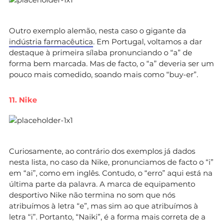
Outro exemplo alemão, nesta caso o gigante da
indústria farmacêutica
. Em Portugal, voltamos a dar
destaque à primeira sílaba pronunciando o “a” de
forma bem marcada. Mas de facto, o “a” deveria ser um
pouco mais comedido, soando mais como “buy-er”.
11. Nike
Curiosamente, ao contrário dos exemplos já dados
nesta lista, no caso da Nike, pronunciamos de facto o “i”
em “ai”, como em inglês. Contudo, o “erro” aqui está na
última parte da palavra. A marca de equipamento
desportivo Nike não termina no som que nós
atribuímos à letra “e”, mas sim ao que atribuímos à
letra “i”. Portanto, “Naiki”, é a forma mais correta de a