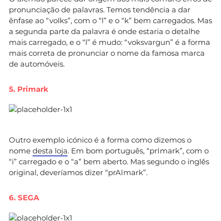
pronunciação de palavras. Temos tendência a dar
ênfase ao “volks”, com o “l” e o “k” bem carregados. Mas
a segunda parte da palavra é onde estaria o detalhe
mais carregado, e o “l” é mudo: “voksvargun” é a forma
mais correta de pronunciar o nome da famosa marca
de automóveis.
5. Primark
Outro exemplo icónico é a forma como dizemos o
nome
desta loja
. Em bom português, “prImark”, com o
“i” carregado e o “a” bem aberto. Mas segundo o inglês
original, deveríamos dizer “prAImark”.
6. SEGA