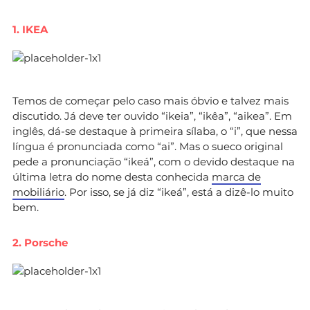
1. IKEA
Temos de começar pelo caso mais óbvio e talvez mais
discutido. Já deve ter ouvido “ikeia”, “ikêa”, “aikea”. Em
inglês, dá-se destaque à primeira sílaba, o “i”, que nessa
língua é pronunciada como “ai”. Mas o sueco original
pede a pronunciação “ikeá”, com o devido destaque na
última letra do nome desta conhecida
marca de
mobiliário
. Por isso, se já diz “ikeá”, está a dizê-lo muito
bem.
2. Porsche