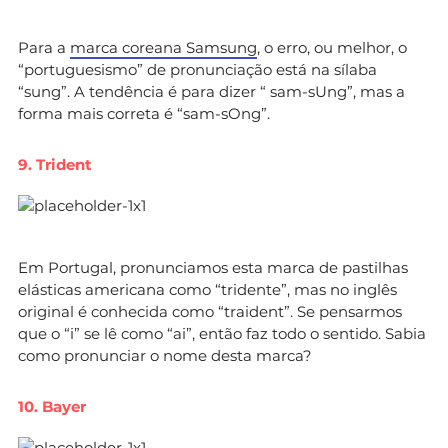
Para a
marca coreana Samsung
, o erro, ou melhor, o
“portuguesismo” de pronunciação está na sílaba
“sung”. A tendência é para dizer “ sam-sUng”, mas a
forma mais correta é “sam-sOng”.
9. Trident
Em Portugal, pronunciamos esta marca de pastilhas
elásticas americana como “tridente”, mas no inglês
original é conhecida como “traident”. Se pensarmos
que o “i” se lê como “ai”, então faz todo o sentido. Sabia
como pronunciar o nome desta marca?
10. Bayer