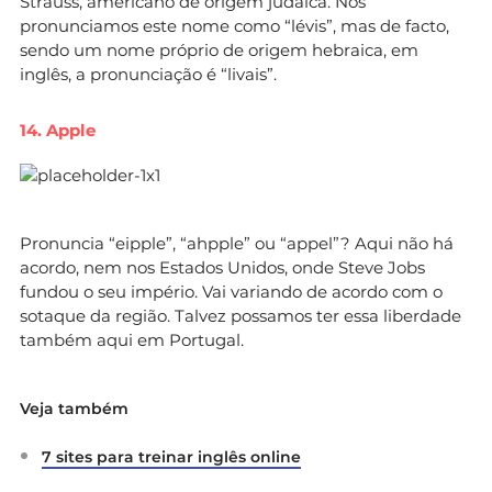
Strauss, americano de origem judaica. Nós
pronunciamos este nome como “lévis”, mas de facto,
sendo um nome próprio de origem hebraica, em
inglês, a pronunciação é “livais”.
14. Apple
Pronuncia “eipple”, “ahpple” ou “appel”? Aqui não há
acordo, nem nos Estados Unidos, onde Steve Jobs
fundou o seu império. Vai variando de acordo com o
sotaque da região. Talvez possamos ter essa liberdade
também aqui em Portugal.
Veja também
7 sites para treinar inglês online