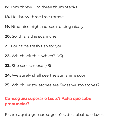
17.
Tom threw Tim three thumbtacks
18.
He threw three free throws
19.
Nine nice night nurses nursing nicely
20.
So, this is the sushi chef
21.
Four fine fresh fish for you
22.
Which witch is which? (x3)
23.
She sees cheese (x3)
24.
We surely shall see the sun shine soon
25.
Which wristwatches are Swiss wristwatches?
Conseguiu superar o teste? Acha que sabe
pronunciar?
Ficam aqui algumas sugestões de trabalho e lazer: