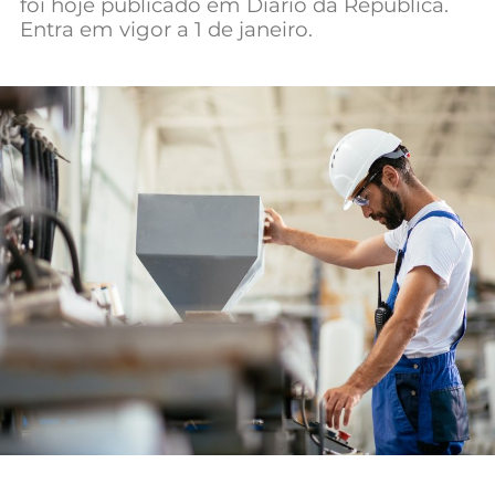
foi hoje publicado em Diário da República.
Mundial 2026
Entra em vigor a 1 de janeiro.