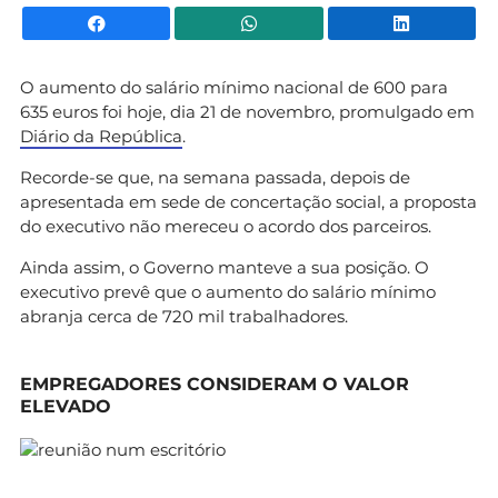
Facebook
WhatsApp
Li
O aumento do salário mínimo nacional de 600 para
635 euros foi hoje, dia 21 de novembro, promulgado em
Diário da República
.
Recorde-se que, na semana passada, depois de
apresentada em sede de concertação social, a proposta
do executivo não mereceu o acordo dos parceiros.
Ainda assim, o Governo manteve a sua posição. O
executivo prevê que o aumento do salário mínimo
abranja cerca de 720 mil trabalhadores.
EMPREGADORES CONSIDERAM O VALOR
ELEVADO