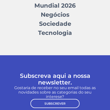
Mundial 2026
Negócios
Sociedade
Tecnologia
Subscreva aqui a nossa
newsletter.
Gostaria de receber no seu email todas as
novidades sobre as categorias do seu
interese?
SUBSCREVER