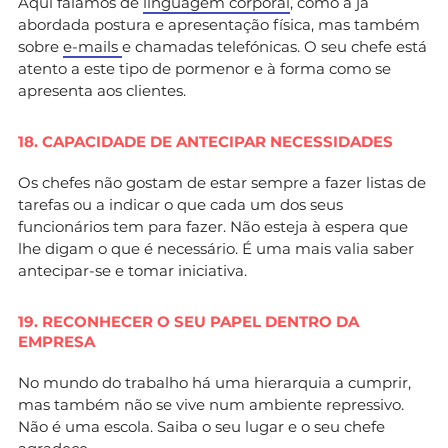
Aqui falamos de
linguagem corporal
, como a já
abordada postura e apresentação física, mas também
sobre
e-mails
e chamadas telefónicas. O seu chefe está
atento a este tipo de pormenor e à forma como se
apresenta aos clientes.
18. CAPACIDADE DE ANTECIPAR NECESSIDADES
Os chefes não gostam de estar sempre a fazer listas de
tarefas ou a indicar o que cada um dos seus
funcionários tem para fazer. Não esteja à espera que
lhe digam o que é necessário. É uma mais valia saber
antecipar-se e tomar iniciativa.
19. RECONHECER O SEU PAPEL DENTRO DA
EMPRESA
No mundo do trabalho há uma hierarquia a cumprir,
mas também não se vive num ambiente repressivo.
Não é uma escola. Saiba o seu lugar e o seu chefe