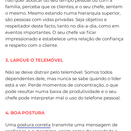
não quer abdicar do seu tempo pessoal ou com a
família, perceba que os clientes, e o seu chefe, sentem
o mesmo. Mesmo estando numa hierarquia superior,
são pessoas com vidas privadas. Seja objetivo e
respeitador deste facto, tanto no dia-a-dia, como em
eventos importantes. O seu chefe vai ficar
impressionado e estabelece uma relação de confiança
e respeito com o cliente.
3. LARGUE O TELEMÓVEL
Não se deixe distrair pelo telemóvel. Somos todos
dependentes dele, mas nunca se sabe quando o líder
está a ver. Perde momentos de concentração, o que
pode resultar numa baixa de produtividade e o seu
chefe pode interpretar mal o uso do telefone pessoal.
4. BOA POSTURA
Uma
postura correta
transmite uma mensagem de