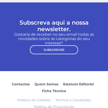
Subscreva aqui a nossa
newsletter.
Gostaria de receber no seu email todas as
novidades sobre as categorias do seu
interese?
SUBSCREVER
Contactos
Quem Somos
Estatuto Editorial
Ficha Técnica
Política de Cookies
Termos e Condições
Política de Privacidade