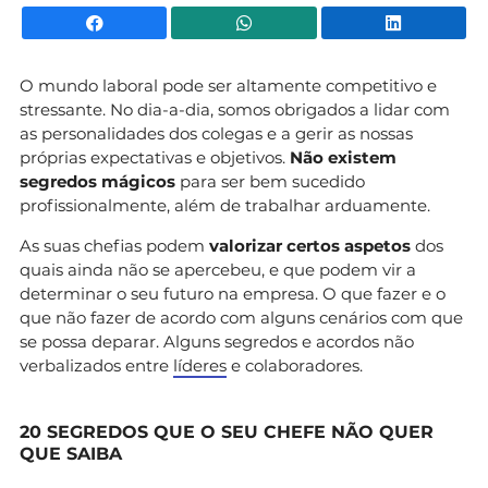
Facebook
WhatsApp
Li
O mundo laboral pode ser altamente competitivo e
stressante. No dia-a-dia, somos obrigados a lidar com
as personalidades dos colegas e a gerir as nossas
próprias expectativas e objetivos.
Não existem
segredos mágicos
para ser bem sucedido
profissionalmente, além de trabalhar arduamente.
As suas chefias podem
valorizar certos aspetos
dos
quais ainda não se apercebeu, e que podem vir a
determinar o seu futuro na empresa. O que fazer e o
que não fazer de acordo com alguns cenários com que
se possa deparar. Alguns segredos e acordos não
verbalizados entre
líderes
e colaboradores.
20 SEGREDOS QUE O SEU CHEFE NÃO QUER
QUE SAIBA