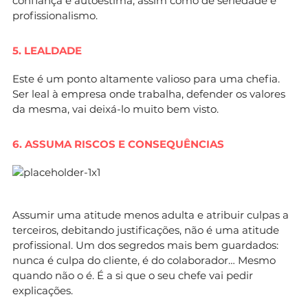
confiança e autoestima, assim como de seriedade e
profissionalismo.
5. LEALDADE
Este é um ponto altamente valioso para uma chefia.
Ser leal à empresa onde trabalha, defender os valores
da mesma, vai deixá-lo muito bem visto.
6. ASSUMA RISCOS E CONSEQUÊNCIAS
Assumir uma atitude menos adulta e atribuir culpas a
terceiros, debitando justificações, não é uma atitude
profissional. Um dos segredos mais bem guardados:
nunca é culpa do cliente, é do colaborador… Mesmo
quando não o é. É a si que o seu chefe vai pedir
explicações.